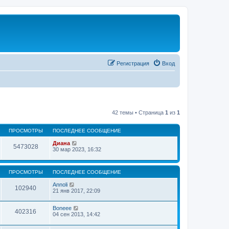
Регистрация
Вход
42 темы • Страница
1
из
1
ПРОСМОТРЫ
ПОСЛЕДНЕЕ СООБЩЕНИЕ
Диана
5473028
30 мар 2023, 16:32
ПРОСМОТРЫ
ПОСЛЕДНЕЕ СООБЩЕНИЕ
Annoli
102940
21 янв 2017, 22:09
Boneee
402316
04 сен 2013, 14:42