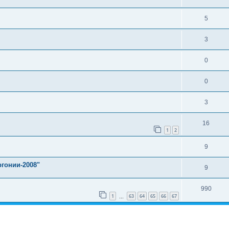
5
3
0
0
3
16
1
2
9
гонии-2008"
9
990
1
63
64
65
66
67
…