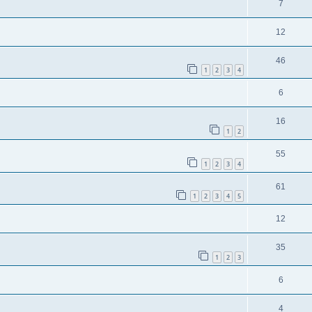
7
12
46
1
2
3
4
6
16
1
2
55
1
2
3
4
61
1
2
3
4
5
12
35
1
2
3
6
4