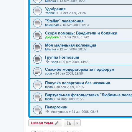
Milanka
»
13 окт 2009, 15:29
Удобрения
Yarina1
»
11 окт 2009, 21:26
"Stellar" пеларгония
Ксюша40
»
16 окт 2009, 12:57
Скоря помощь: Вредители и болячки
ДюДюка
»
13 окт 2009, 13:42
Моя маленькая коллекция
Milanka
»
12 окт 2009, 20:32
Группа Formosum
зося
»
09 окт 2009, 14:43
Спасибо модераторам за подфорум
зося
»
14 сен 2009, 19:50
Покупка пеларгонии без названия
fotida
»
30 сен 2009, 10:15
Виртуальная фотовыставка "Любимые пелар
fotida
»
14 мар 2008, 21:22
Пеларгонии
Anonymous
»
21 авг 2006, 08:43
Новая тема