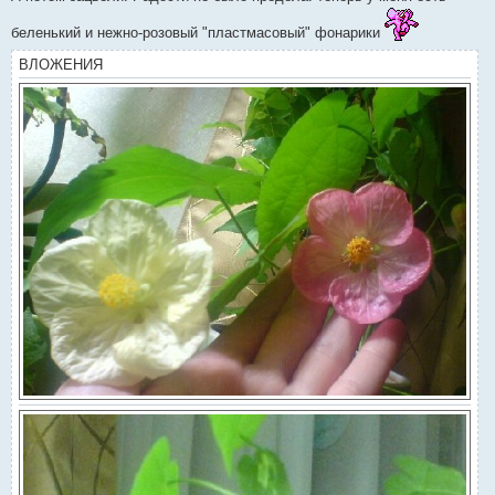
беленький и нежно-розовый "пластмасовый" фонарики
ВЛОЖЕНИЯ