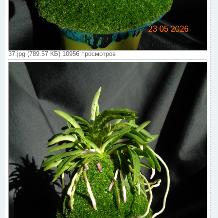
37.jpg (789.57 КБ) 10956 просмотров