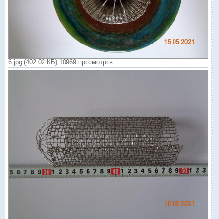
6.jpg (402.02 КБ) 10969 просмотров