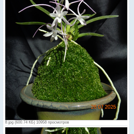
8.jpg (600.74 КБ) 10958 просмотров