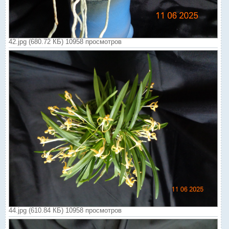
42.jpg (680.72 КБ) 10958 просмотров
44.jpg (610.84 КБ) 10958 просмотров