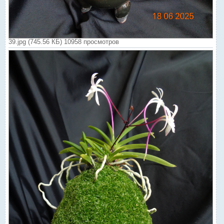
39.jpg (745.56 КБ) 10958 просмотров