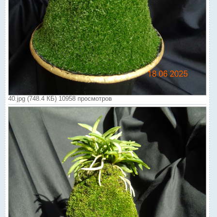
40.jpg (748.4 КБ) 10958 просмотров