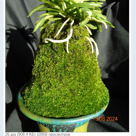
26.jpg (908.4 КБ) 10958 просмотров