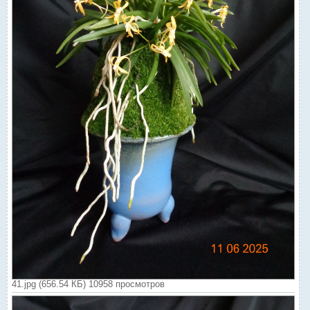
41.jpg (656.54 КБ) 10958 просмотров