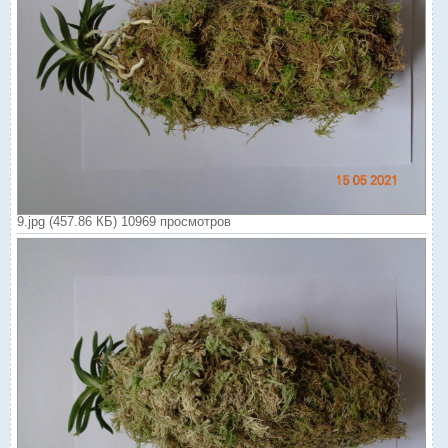
9.jpg (457.86 КБ) 10969 просмотров