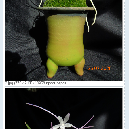
7.jpg (775.42 КБ) 10958 просмотров