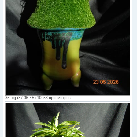
35.jpg (37.96 КБ) 10956 просмотров