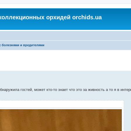
коллекционных орхидей orchids.ua
с болезнями и вредителями
наружила гостей, может кто-то знает что это за живность а то я в интер