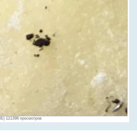
Б) 121398 просмотров