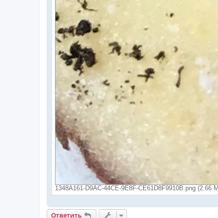
1348A161-D9AC-44CE-9E8F-CE61D8F9910B.png (2.66 М
Ответить