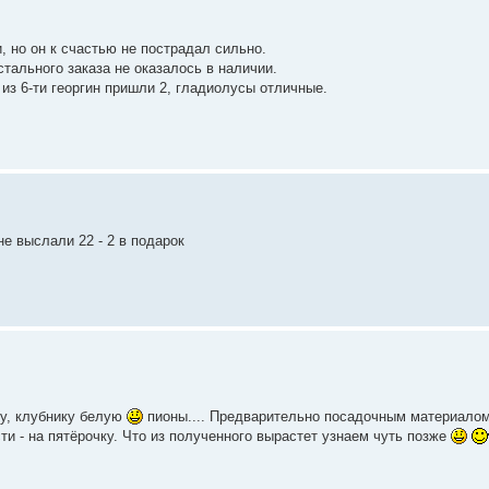
, но он к счастью не пострадал сильно.
тального заказа не оказалось в наличии.
из 6-ти георгин пришли 2, гладиолусы отличные.
не выслали 22 - 2 в подарок
ку, клубнику белую
пионы.... Предварительно посадочным материалом
ти - на пятёрочку. Что из полученного вырастет узнаем чуть позже