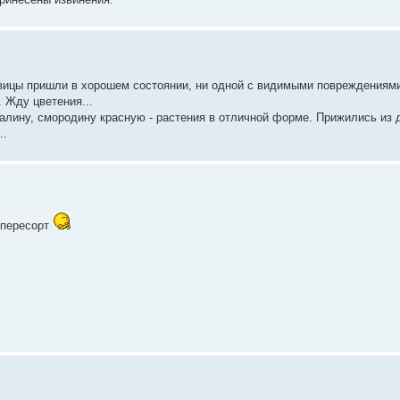
ковицы пришли в хорошем состоянии, ни одной с видимыми повреждениям
. Жду цветения...
малину, смородину красную - растения в отличной форме. Прижились из 
..
пересорт