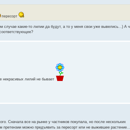
пересорт
 случае какие-то лилии да будут, а то у меня свои уже вывелись...) А ч
 соответствующее?
 некрасивых лилий не бывает
го. Сначала все на рынке у частников покупала, но после нескольких
ом претензии можно предъявить за пересорт или не выжившее растение..