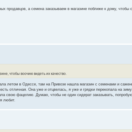
ых продавцов, а семена заказываем в магазине поближе к дому, чтобы 
ине, чтобы воочию видеть их качество.
хала летом в Одессе, там на Привозе нашла магазин с семенами и сажен
есть отличная. Она уже и отцвелась, я уже и грядки перекопала на зиму
ашла свою фацелию. Думаю, чтобы не один сидерат заказывать, попробу
ья любит.