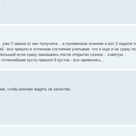
уже 3 заказа от них получила... и луковичные осенние и вот 2 недели т
й - все пришло в отличном состоянии учитывая. что я еще и не сразу п
большой если сразу заказывать после открытия сезона... советую...
 отличнейшие кусты пришли 6 кустов - все прижились...
не, чтобы воочию видеть их качество.