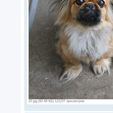
10.jpg (82.68 КБ) 121237 просмотров