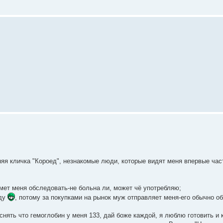
 кличка "Короед", незнакомые люди, которые видят меня впервые час
мет меня обследовать-не больна ли, может чё употребляю;
еду
, потому за покупками на рынок муж отправляет меня-его обычно 
снять что гемоглобин у меня 133, дай боже каждой, я люблю готовить и 