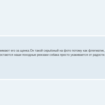
инимают его за щенка.Он такой серьёзный на фото потому как флегматик,
остаются наши походные рюкзаки собака просто укакивается от радости