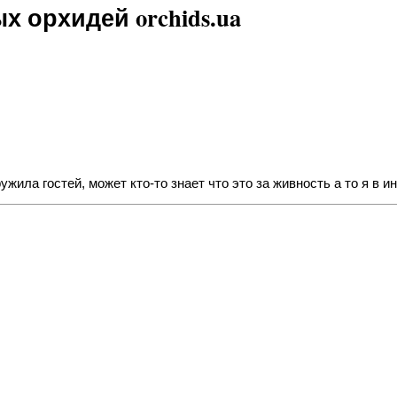
 орхидей orchids.ua
ила гостей, может кто-то знает что это за живность а то я в ин