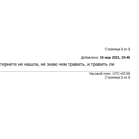
Страница
1
из
1
Добавлено:
16 мар 2021, 10:46
тернете не нашла, не знаю чем травить, и травить ли
Часовой пояс:
UTC+02:00
Страница
1
из
1