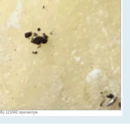
Б) 121042 просмотра