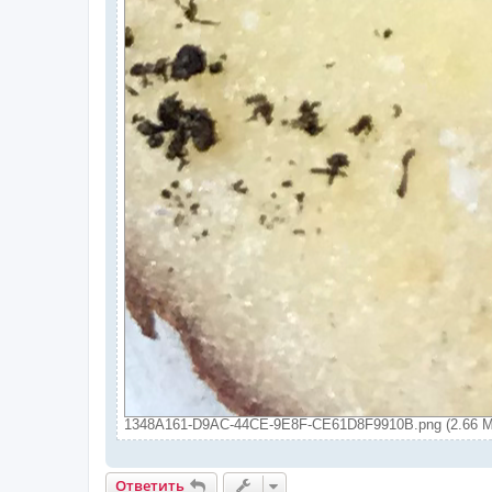
1348A161-D9AC-44CE-9E8F-CE61D8F9910B.png (2.66 М
Ответить