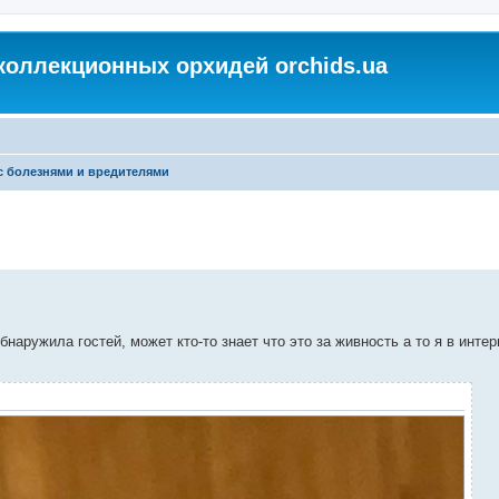
коллекционных орхидей orchids.ua
с болезнями и вредителями
наружила гостей, может кто-то знает что это за живность а то я в интер