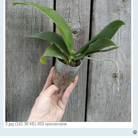
3.jpg (142.38 КБ) 459 просмотров