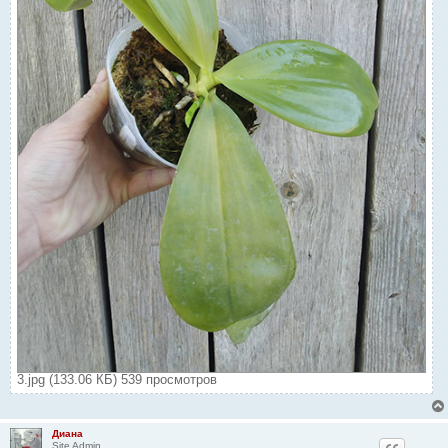
3.jpg (133.06 КБ) 539 просмотров
Диана
Site Admin