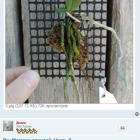
3.jpg (137.71 КБ) 726 просмотров
Диана
Site Admin