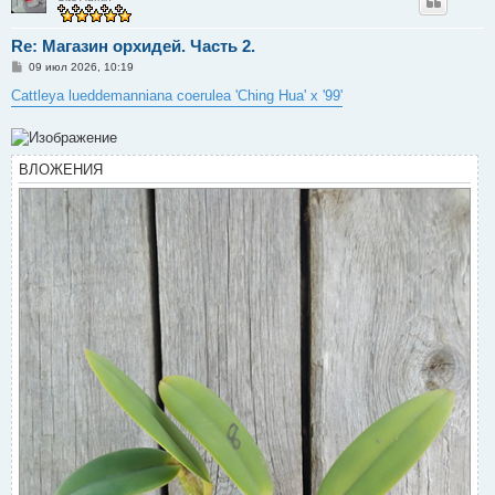
Re: Магазин орхидей. Часть 2.
С
09 июл 2026, 10:19
о
о
Cattleya lueddemanniana coerulea 'Ching Hua' x '99'
б
щ
е
н
и
ВЛОЖЕНИЯ
е