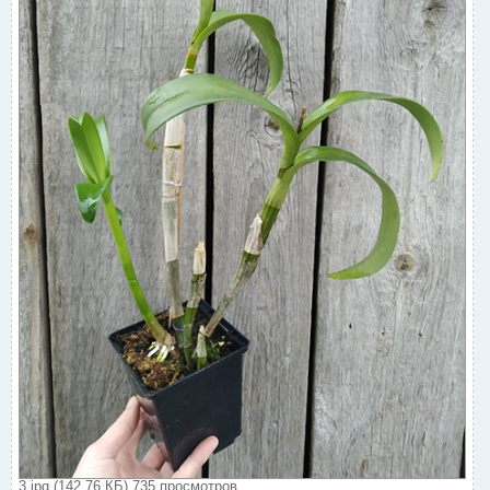
3.jpg (142.76 КБ) 735 просмотров