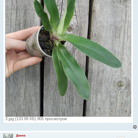
3.jpg (133.08 КБ) 905 просмотров
Диана