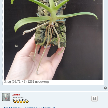
3.jpg (95.71 КБ) 1261 просмотр
Диана
Site Admin