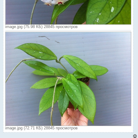
image.jpg (75.98 КБ) 28845 просмотров
image.jpg (72.71 КБ) 28845 просмотров