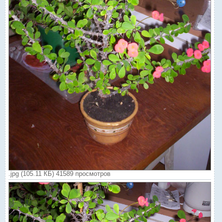
.jpg (105.11 КБ) 41589 просмотров