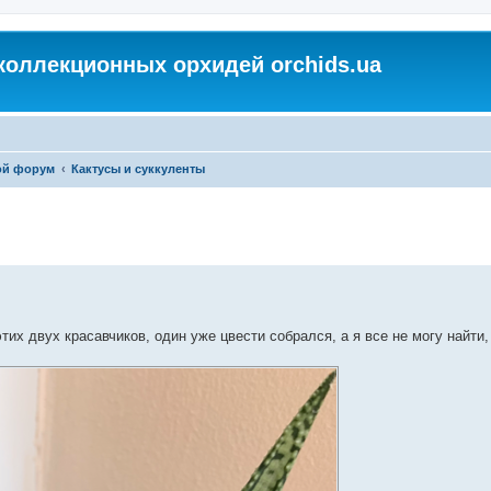
коллекционных орхидей orchids.ua
ой форум
Кактусы и суккуленты
тих двух красавчиков, один уже цвести собрался, а я все не могу найти,