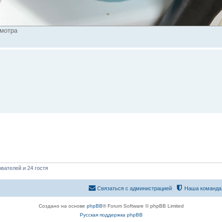
смотра
вателей и 24 гостя
Связаться с администрацией
Наша команда
Создано на основе
phpBB
® Forum Software © phpBB Limited
Русская поддержка phpBB