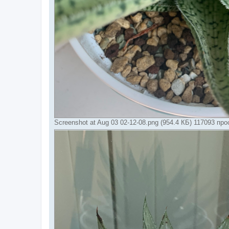
Screenshot at Aug 03 02-12-08.png (954.4 КБ) 117093 пр