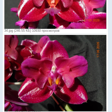
34.jpg (246.55 КБ) 10930 просмотров