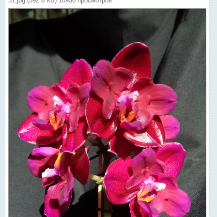
31.jpg (592.6 КБ) 10930 просмотров