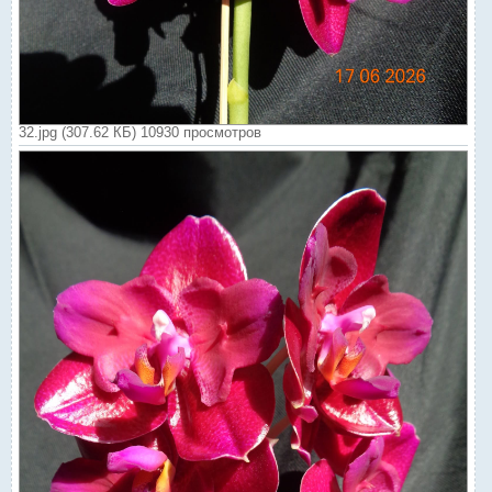
32.jpg (307.62 КБ) 10930 просмотров