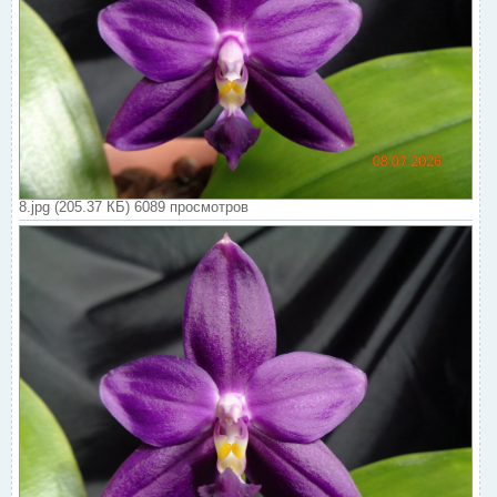
8.jpg (205.37 КБ) 6089 просмотров