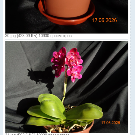
30.jpg (423.09 КБ) 10930 просмотров