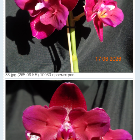
33.jpg (265.06 КБ) 10930 просмотров