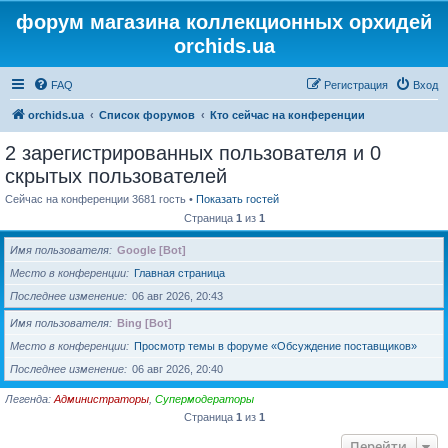
форум магазина коллекционных орхидей
orchids.ua
FAQ
Регистрация
Вход
orchids.ua
Список форумов
Кто сейчас на конференции
2 зарегистрированных пользователя и 0
скрытых пользователей
Сейчас на конференции 3681 гость •
Показать гостей
Страница
1
из
1
Имя пользователя
Google [Bot]
Место в конференции
Главная страница
Последнее изменение
06 авг 2026, 20:43
Имя пользователя
Bing [Bot]
Место в конференции
Просмотр темы в форуме «Обсуждение поставщиков»
Последнее изменение
06 авг 2026, 20:40
Легенда:
Администраторы
,
Супермодераторы
Страница
1
из
1
Перейти