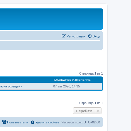
Регистрация
Вход
Страница
1
из
1
ПОСЛЕДНЕЕ ИЗМЕНЕНИЕ
азин орхидей»
07 авг 2026, 14:35
Страница
1
из
1
Перейти
Пользователи
Удалить cookies
Часовой пояс:
UTC+02:00