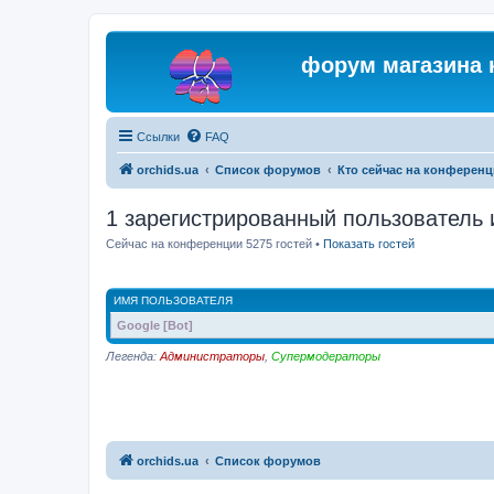
форум магазина 
Ссылки
FAQ
orchids.ua
Список форумов
Кто сейчас на конферен
1 зарегистрированный пользователь 
Сейчас на конференции 5275 гостей •
Показать гостей
ИМЯ ПОЛЬЗОВАТЕЛЯ
Google [Bot]
Легенда:
Администраторы
,
Супермодераторы
orchids.ua
Список форумов