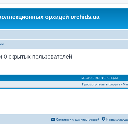
коллекционных орхидей orchids.ua
ции
и 0 скрытых пользователей
МЕСТО В КОНФЕРЕНЦИИ
Просмотр темы в форуме «Маг
Связаться с администрацией
Наша команда