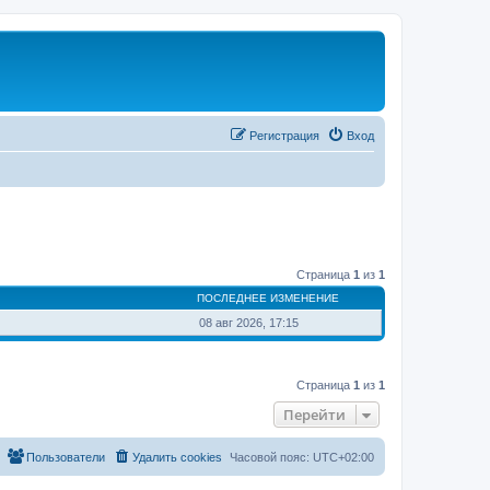
Регистрация
Вход
Страница
1
из
1
ПОСЛЕДНЕЕ ИЗМЕНЕНИЕ
08 авг 2026, 17:15
Страница
1
из
1
Перейти
Пользователи
Удалить cookies
Часовой пояс:
UTC+02:00