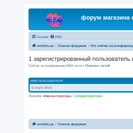
форум магазина 
Ссылки
FAQ
orchids.ua
Список форумов
Кто сейчас на конферен
1 зарегистрированный пользователь 
Сейчас на конференции 5684 гостя •
Показать гостей
ИМЯ ПОЛЬЗОВАТЕЛЯ
Google [Bot]
Легенда:
Администраторы
,
Супермодераторы
orchids.ua
Список форумов