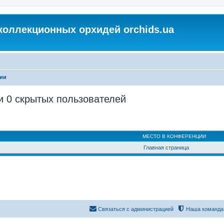
коллекционных орхидей orchids.ua
ции
и 0 скрытых пользователей
МЕСТО В КОНФЕРЕНЦИИ
Главная страница
Связаться с администрацией
Наша команда