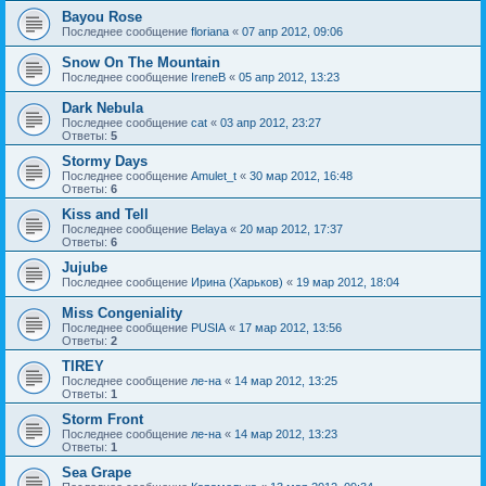
Bayou Rose
Последнее сообщение
floriana
«
07 апр 2012, 09:06
Snow On The Mountain
Последнее сообщение
IreneB
«
05 апр 2012, 13:23
Dark Nebula
Последнее сообщение
cat
«
03 апр 2012, 23:27
Ответы:
5
Stormy Days
Последнее сообщение
Amulet_t
«
30 мар 2012, 16:48
Ответы:
6
Kiss and Tell
Последнее сообщение
Belaya
«
20 мар 2012, 17:37
Ответы:
6
Jujube
Последнее сообщение
Ирина (Харьков)
«
19 мар 2012, 18:04
Miss Congeniality
Последнее сообщение
PUSIA
«
17 мар 2012, 13:56
Ответы:
2
TIREY
Последнее сообщение
ле-на
«
14 мар 2012, 13:25
Ответы:
1
Storm Front
Последнее сообщение
ле-на
«
14 мар 2012, 13:23
Ответы:
1
Sea Grape