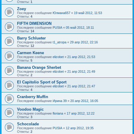
Ответы:
1
Zoey
Последнее сообщение
Юлиана657
«
19 май 2012, 11:53
Ответы:
4
FIFTH DIMENSION
Последнее сообщение
PUSIA
«
05 май 2012, 18:11
Ответы:
14
Barry Schlueter
Последнее сообщение
t1_atropa
«
29 апр 2012, 22:16
Ответы:
12
Carmen Keene
Последнее сообщение
elizobet
«
21 апр 2012, 21:53
Ответы:
5
Banana Orange Sherbet
Последнее сообщение
elizobet
«
21 апр 2012, 21:49
Ответы:
2
El Capitolio Sport of Sport
Последнее сообщение
elizobet
«
21 апр 2012, 21:47
Ответы:
4
Cranberry Muffin
Последнее сообщение
Ирина 39
«
20 апр 2012, 16:05
Voodoo Magic
Последнее сообщение
floriana
«
17 апр 2012, 12:22
Ответы:
3
Schocolade
Последнее сообщение
PUSIA
«
12 апр 2012, 19:35
Ответы:
2