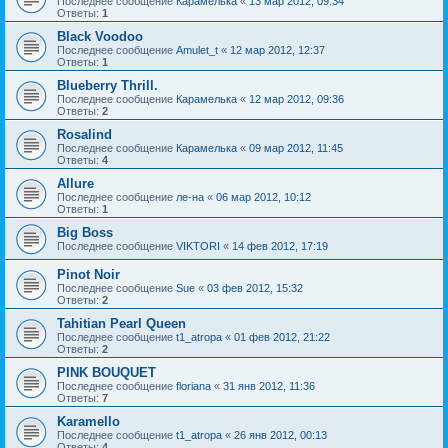
Последнее сообщение
Карамелька
«
13 мар 2012, 09:34
Ответы:
1
Black Voodoo
Последнее сообщение
Amulet_t
«
12 мар 2012, 12:37
Ответы:
1
Blueberry Thrill.
Последнее сообщение
Карамелька
«
12 мар 2012, 09:36
Ответы:
2
Rosalind
Последнее сообщение
Карамелька
«
09 мар 2012, 11:45
Ответы:
4
Allure
Последнее сообщение
ле-на
«
06 мар 2012, 10:12
Ответы:
1
Big Boss
Последнее сообщение
VIKTORI
«
14 фев 2012, 17:19
Pinot Noir
Последнее сообщение
Sue
«
03 фев 2012, 15:32
Ответы:
2
Tahitian Pearl Queen
Последнее сообщение
t1_atropa
«
01 фев 2012, 21:22
Ответы:
2
PINK BOUQUET
Последнее сообщение
floriana
«
31 янв 2012, 11:36
Ответы:
7
Karamello
Последнее сообщение
t1_atropa
«
26 янв 2012, 00:13
Ответы:
4