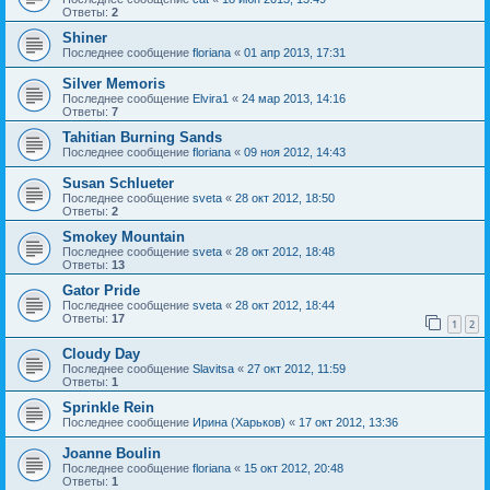
Ответы:
2
Shiner
Последнее сообщение
floriana
«
01 апр 2013, 17:31
Silver Memoris
Последнее сообщение
Elvira1
«
24 мар 2013, 14:16
Ответы:
7
Tahitian Burning Sands
Последнее сообщение
floriana
«
09 ноя 2012, 14:43
Susan Schlueter
Последнее сообщение
sveta
«
28 окт 2012, 18:50
Ответы:
2
Smokey Mountain
Последнее сообщение
sveta
«
28 окт 2012, 18:48
Ответы:
13
Gator Pride
Последнее сообщение
sveta
«
28 окт 2012, 18:44
Ответы:
17
1
2
Cloudy Day
Последнее сообщение
Slavitsa
«
27 окт 2012, 11:59
Ответы:
1
Sprinkle Rein
Последнее сообщение
Ирина (Харьков)
«
17 окт 2012, 13:36
Joanne Boulin
Последнее сообщение
floriana
«
15 окт 2012, 20:48
Ответы:
1