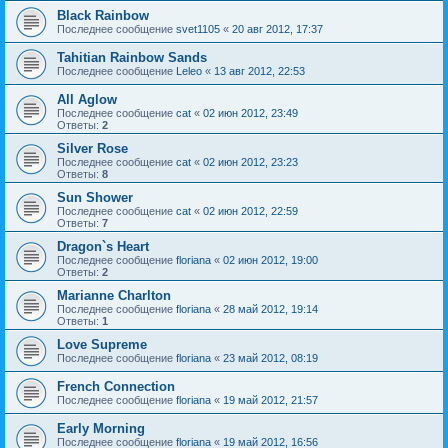
Black Rainbow
Последнее сообщение
svet1105
«
20 авг 2012, 17:37
Tahitian Rainbow Sands
Последнее сообщение
Leleo
«
13 авг 2012, 22:53
All Aglow
Последнее сообщение
cat
«
02 июн 2012, 23:49
Ответы:
2
Silver Rose
Последнее сообщение
cat
«
02 июн 2012, 23:23
Ответы:
8
Sun Shower
Последнее сообщение
cat
«
02 июн 2012, 22:59
Ответы:
7
Dragon`s Heart
Последнее сообщение
floriana
«
02 июн 2012, 19:00
Ответы:
2
Marianne Charlton
Последнее сообщение
floriana
«
28 май 2012, 19:14
Ответы:
1
Love Supreme
Последнее сообщение
floriana
«
23 май 2012, 08:19
French Connection
Последнее сообщение
floriana
«
19 май 2012, 21:57
Early Morning
Последнее сообщение
floriana
«
19 май 2012, 16:56