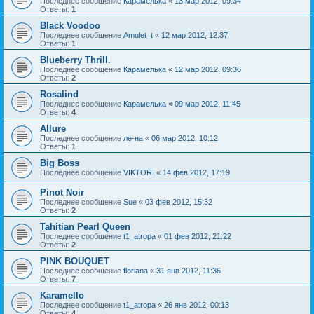
Последнее сообщение
Карамелька
«
13 мар 2012, 09:34
Ответы:
1
Black Voodoo
Последнее сообщение
Amulet_t
«
12 мар 2012, 12:37
Ответы:
1
Blueberry Thrill.
Последнее сообщение
Карамелька
«
12 мар 2012, 09:36
Ответы:
2
Rosalind
Последнее сообщение
Карамелька
«
09 мар 2012, 11:45
Ответы:
4
Allure
Последнее сообщение
ле-на
«
06 мар 2012, 10:12
Ответы:
1
Big Boss
Последнее сообщение
VIKTORI
«
14 фев 2012, 17:19
Pinot Noir
Последнее сообщение
Sue
«
03 фев 2012, 15:32
Ответы:
2
Tahitian Pearl Queen
Последнее сообщение
t1_atropa
«
01 фев 2012, 21:22
Ответы:
2
PINK BOUQUET
Последнее сообщение
floriana
«
31 янв 2012, 11:36
Ответы:
7
Karamello
Последнее сообщение
t1_atropa
«
26 янв 2012, 00:13
Ответы:
4