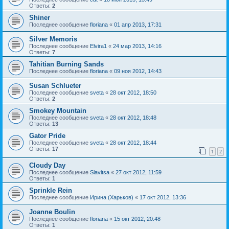
Ответы:
2
Shiner
Последнее сообщение
floriana
«
01 апр 2013, 17:31
Silver Memoris
Последнее сообщение
Elvira1
«
24 мар 2013, 14:16
Ответы:
7
Tahitian Burning Sands
Последнее сообщение
floriana
«
09 ноя 2012, 14:43
Susan Schlueter
Последнее сообщение
sveta
«
28 окт 2012, 18:50
Ответы:
2
Smokey Mountain
Последнее сообщение
sveta
«
28 окт 2012, 18:48
Ответы:
13
Gator Pride
Последнее сообщение
sveta
«
28 окт 2012, 18:44
Ответы:
17
1
2
Cloudy Day
Последнее сообщение
Slavitsa
«
27 окт 2012, 11:59
Ответы:
1
Sprinkle Rein
Последнее сообщение
Ирина (Харьков)
«
17 окт 2012, 13:36
Joanne Boulin
Последнее сообщение
floriana
«
15 окт 2012, 20:48
Ответы:
1