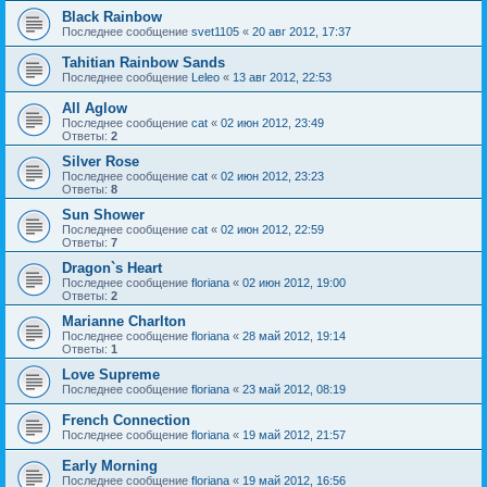
Black Rainbow
Последнее сообщение
svet1105
«
20 авг 2012, 17:37
Tahitian Rainbow Sands
Последнее сообщение
Leleo
«
13 авг 2012, 22:53
All Aglow
Последнее сообщение
cat
«
02 июн 2012, 23:49
Ответы:
2
Silver Rose
Последнее сообщение
cat
«
02 июн 2012, 23:23
Ответы:
8
Sun Shower
Последнее сообщение
cat
«
02 июн 2012, 22:59
Ответы:
7
Dragon`s Heart
Последнее сообщение
floriana
«
02 июн 2012, 19:00
Ответы:
2
Marianne Charlton
Последнее сообщение
floriana
«
28 май 2012, 19:14
Ответы:
1
Love Supreme
Последнее сообщение
floriana
«
23 май 2012, 08:19
French Connection
Последнее сообщение
floriana
«
19 май 2012, 21:57
Early Morning
Последнее сообщение
floriana
«
19 май 2012, 16:56