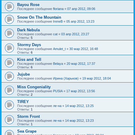
Bayou Rose
Последнее сообщение
floriana
«
07 апр 2012, 09:06
Snow On The Mountain
Последнее сообщение
IreneB
«
05 апр 2012, 13:23
Dark Nebula
Последнее сообщение
cat
«
03 апр 2012, 23:27
Ответы:
5
Stormy Days
Последнее сообщение
Amulet_t
«
30 мар 2012, 16:48
Ответы:
6
Kiss and Tell
Последнее сообщение
Belaya
«
20 мар 2012, 17:37
Ответы:
6
Jujube
Последнее сообщение
Ирина (Харьков)
«
19 мар 2012, 18:04
Miss Congeniality
Последнее сообщение
PUSIA
«
17 мар 2012, 13:56
Ответы:
2
TIREY
Последнее сообщение
ле-на
«
14 мар 2012, 13:25
Ответы:
1
Storm Front
Последнее сообщение
ле-на
«
14 мар 2012, 13:23
Ответы:
1
Sea Grape