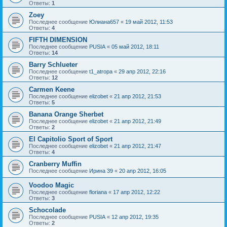
Ответы:
1
Zoey
Последнее сообщение
Юлиана657
«
19 май 2012, 11:53
Ответы:
4
FIFTH DIMENSION
Последнее сообщение
PUSIA
«
05 май 2012, 18:11
Ответы:
14
Barry Schlueter
Последнее сообщение
t1_atropa
«
29 апр 2012, 22:16
Ответы:
12
Carmen Keene
Последнее сообщение
elizobet
«
21 апр 2012, 21:53
Ответы:
5
Banana Orange Sherbet
Последнее сообщение
elizobet
«
21 апр 2012, 21:49
Ответы:
2
El Capitolio Sport of Sport
Последнее сообщение
elizobet
«
21 апр 2012, 21:47
Ответы:
4
Cranberry Muffin
Последнее сообщение
Ирина 39
«
20 апр 2012, 16:05
Voodoo Magic
Последнее сообщение
floriana
«
17 апр 2012, 12:22
Ответы:
3
Schocolade
Последнее сообщение
PUSIA
«
12 апр 2012, 19:35
Ответы:
2