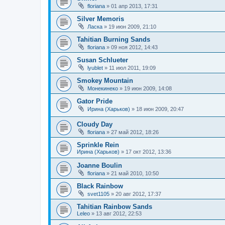
floriana
»
01 апр 2013, 17:31
Silver Memoris
Ласка
»
19 июн 2009, 21:10
Tahitian Burning Sands
floriana
»
09 ноя 2012, 14:43
Susan Schlueter
lyublet
»
11 июл 2011, 19:09
Smokey Mountain
Монекинеко
»
19 июн 2009, 14:08
Gator Pride
Ирина (Харьков)
»
18 июн 2009, 20:47
Cloudy Day
floriana
»
27 май 2012, 18:26
Sprinkle Rein
Ирина (Харьков)
»
17 окт 2012, 13:36
Joanne Boulin
floriana
»
21 май 2010, 10:50
Black Rainbow
svet1105
»
20 авг 2012, 17:37
Tahitian Rainbow Sands
Leleo
»
13 авг 2012, 22:53