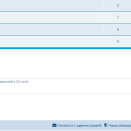
2
7
4
0
вателей и 23 гостя
Связаться с администрацией
Наша команда