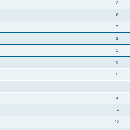
2
8
7
2
1
0
0
1
4
14
12