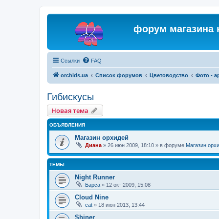
форум магазина 
Ссылки
FAQ
orchids.ua
Список форумов
Цветоводство
Фото - 
Гибискусы
Новая тема
ОБЪЯВЛЕНИЯ
Магазин орхидей
Диана
»
26 июн 2009, 18:10
» в форуме
Магазин орх
ТЕМЫ
Night Runner
Барса
»
12 окт 2009, 15:08
Cloud Nine
cat
»
18 июн 2013, 13:44
Shiner