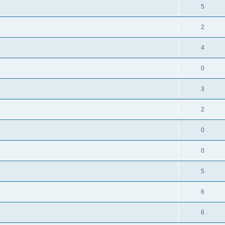
5
2
4
0
3
2
0
0
5
6
6