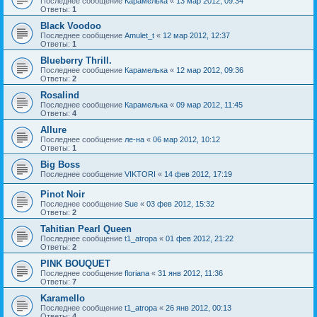
Последнее сообщение
Карамелька
«
13 мар 2012, 09:34
Ответы:
1
Black Voodoo
Последнее сообщение
Amulet_t
«
12 мар 2012, 12:37
Ответы:
1
Blueberry Thrill.
Последнее сообщение
Карамелька
«
12 мар 2012, 09:36
Ответы:
2
Rosalind
Последнее сообщение
Карамелька
«
09 мар 2012, 11:45
Ответы:
4
Allure
Последнее сообщение
ле-на
«
06 мар 2012, 10:12
Ответы:
1
Big Boss
Последнее сообщение
VIKTORI
«
14 фев 2012, 17:19
Pinot Noir
Последнее сообщение
Sue
«
03 фев 2012, 15:32
Ответы:
2
Tahitian Pearl Queen
Последнее сообщение
t1_atropa
«
01 фев 2012, 21:22
Ответы:
2
PINK BOUQUET
Последнее сообщение
floriana
«
31 янв 2012, 11:36
Ответы:
7
Karamello
Последнее сообщение
t1_atropa
«
26 янв 2012, 00:13
Ответы:
4