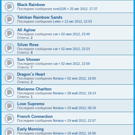
Black Rainbow
Последнее сообщение
svet1105
«
20 авг 2012, 17:37
Tahitian Rainbow Sands
Последнее сообщение
Leleo
«
13 авг 2012, 22:53
All Aglow
Последнее сообщение
cat
«
02 июн 2012, 23:49
Ответы:
2
Silver Rose
Последнее сообщение
cat
«
02 июн 2012, 23:23
Ответы:
8
Sun Shower
Последнее сообщение
cat
«
02 июн 2012, 22:59
Ответы:
7
Dragon`s Heart
Последнее сообщение
floriana
«
02 июн 2012, 19:00
Ответы:
2
Marianne Charlton
Последнее сообщение
floriana
«
28 май 2012, 19:14
Ответы:
1
Love Supreme
Последнее сообщение
floriana
«
23 май 2012, 08:19
French Connection
Последнее сообщение
floriana
«
19 май 2012, 21:57
Early Morning
Последнее сообщение
floriana
«
19 май 2012, 16:56