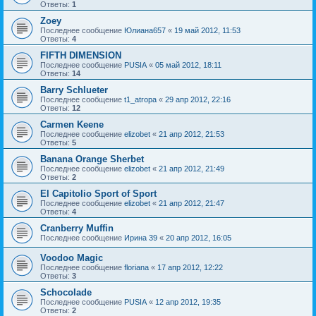
Ответы:
1
Zoey
Последнее сообщение
Юлиана657
«
19 май 2012, 11:53
Ответы:
4
FIFTH DIMENSION
Последнее сообщение
PUSIA
«
05 май 2012, 18:11
Ответы:
14
Barry Schlueter
Последнее сообщение
t1_atropa
«
29 апр 2012, 22:16
Ответы:
12
Carmen Keene
Последнее сообщение
elizobet
«
21 апр 2012, 21:53
Ответы:
5
Banana Orange Sherbet
Последнее сообщение
elizobet
«
21 апр 2012, 21:49
Ответы:
2
El Capitolio Sport of Sport
Последнее сообщение
elizobet
«
21 апр 2012, 21:47
Ответы:
4
Cranberry Muffin
Последнее сообщение
Ирина 39
«
20 апр 2012, 16:05
Voodoo Magic
Последнее сообщение
floriana
«
17 апр 2012, 12:22
Ответы:
3
Schocolade
Последнее сообщение
PUSIA
«
12 апр 2012, 19:35
Ответы:
2