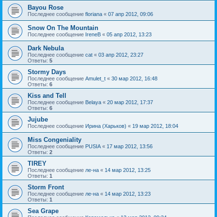
Bayou Rose
Последнее сообщение
floriana
«
07 апр 2012, 09:06
Snow On The Mountain
Последнее сообщение
IreneB
«
05 апр 2012, 13:23
Dark Nebula
Последнее сообщение
cat
«
03 апр 2012, 23:27
Ответы:
5
Stormy Days
Последнее сообщение
Amulet_t
«
30 мар 2012, 16:48
Ответы:
6
Kiss and Tell
Последнее сообщение
Belaya
«
20 мар 2012, 17:37
Ответы:
6
Jujube
Последнее сообщение
Ирина (Харьков)
«
19 мар 2012, 18:04
Miss Congeniality
Последнее сообщение
PUSIA
«
17 мар 2012, 13:56
Ответы:
2
TIREY
Последнее сообщение
ле-на
«
14 мар 2012, 13:25
Ответы:
1
Storm Front
Последнее сообщение
ле-на
«
14 мар 2012, 13:23
Ответы:
1
Sea Grape