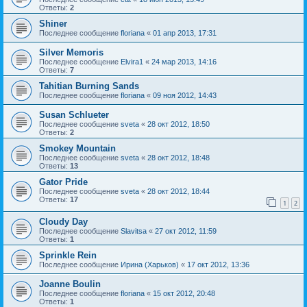
Ответы:
2
Shiner
Последнее сообщение
floriana
«
01 апр 2013, 17:31
Silver Memoris
Последнее сообщение
Elvira1
«
24 мар 2013, 14:16
Ответы:
7
Tahitian Burning Sands
Последнее сообщение
floriana
«
09 ноя 2012, 14:43
Susan Schlueter
Последнее сообщение
sveta
«
28 окт 2012, 18:50
Ответы:
2
Smokey Mountain
Последнее сообщение
sveta
«
28 окт 2012, 18:48
Ответы:
13
Gator Pride
Последнее сообщение
sveta
«
28 окт 2012, 18:44
Ответы:
17
1
2
Cloudy Day
Последнее сообщение
Slavitsa
«
27 окт 2012, 11:59
Ответы:
1
Sprinkle Rein
Последнее сообщение
Ирина (Харьков)
«
17 окт 2012, 13:36
Joanne Boulin
Последнее сообщение
floriana
«
15 окт 2012, 20:48
Ответы:
1