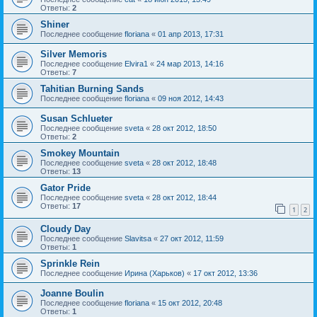
Ответы:
2
Shiner
Последнее сообщение
floriana
«
01 апр 2013, 17:31
Silver Memoris
Последнее сообщение
Elvira1
«
24 мар 2013, 14:16
Ответы:
7
Tahitian Burning Sands
Последнее сообщение
floriana
«
09 ноя 2012, 14:43
Susan Schlueter
Последнее сообщение
sveta
«
28 окт 2012, 18:50
Ответы:
2
Smokey Mountain
Последнее сообщение
sveta
«
28 окт 2012, 18:48
Ответы:
13
Gator Pride
Последнее сообщение
sveta
«
28 окт 2012, 18:44
Ответы:
17
1
2
Cloudy Day
Последнее сообщение
Slavitsa
«
27 окт 2012, 11:59
Ответы:
1
Sprinkle Rein
Последнее сообщение
Ирина (Харьков)
«
17 окт 2012, 13:36
Joanne Boulin
Последнее сообщение
floriana
«
15 окт 2012, 20:48
Ответы:
1