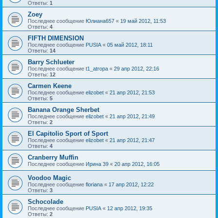
Ответы:
1
Zoey
Последнее сообщение
Юлиана657
«
19 май 2012, 11:53
Ответы:
4
FIFTH DIMENSION
Последнее сообщение
PUSIA
«
05 май 2012, 18:11
Ответы:
14
Barry Schlueter
Последнее сообщение
t1_atropa
«
29 апр 2012, 22:16
Ответы:
12
Carmen Keene
Последнее сообщение
elizobet
«
21 апр 2012, 21:53
Ответы:
5
Banana Orange Sherbet
Последнее сообщение
elizobet
«
21 апр 2012, 21:49
Ответы:
2
El Capitolio Sport of Sport
Последнее сообщение
elizobet
«
21 апр 2012, 21:47
Ответы:
4
Cranberry Muffin
Последнее сообщение
Ирина 39
«
20 апр 2012, 16:05
Voodoo Magic
Последнее сообщение
floriana
«
17 апр 2012, 12:22
Ответы:
3
Schocolade
Последнее сообщение
PUSIA
«
12 апр 2012, 19:35
Ответы:
2