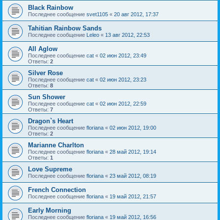
Black Rainbow
Последнее сообщение
svet1105
«
20 авг 2012, 17:37
Tahitian Rainbow Sands
Последнее сообщение
Leleo
«
13 авг 2012, 22:53
All Aglow
Последнее сообщение
cat
«
02 июн 2012, 23:49
Ответы:
2
Silver Rose
Последнее сообщение
cat
«
02 июн 2012, 23:23
Ответы:
8
Sun Shower
Последнее сообщение
cat
«
02 июн 2012, 22:59
Ответы:
7
Dragon`s Heart
Последнее сообщение
floriana
«
02 июн 2012, 19:00
Ответы:
2
Marianne Charlton
Последнее сообщение
floriana
«
28 май 2012, 19:14
Ответы:
1
Love Supreme
Последнее сообщение
floriana
«
23 май 2012, 08:19
French Connection
Последнее сообщение
floriana
«
19 май 2012, 21:57
Early Morning
Последнее сообщение
floriana
«
19 май 2012, 16:56