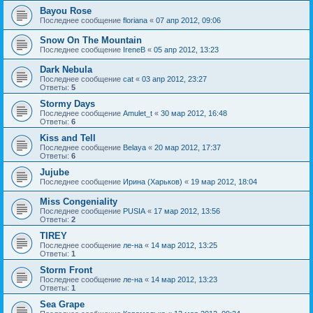
Bayou Rose
Последнее сообщение
floriana
«
07 апр 2012, 09:06
Snow On The Mountain
Последнее сообщение
IreneB
«
05 апр 2012, 13:23
Dark Nebula
Последнее сообщение
cat
«
03 апр 2012, 23:27
Ответы:
5
Stormy Days
Последнее сообщение
Amulet_t
«
30 мар 2012, 16:48
Ответы:
6
Kiss and Tell
Последнее сообщение
Belaya
«
20 мар 2012, 17:37
Ответы:
6
Jujube
Последнее сообщение
Ирина (Харьков)
«
19 мар 2012, 18:04
Miss Congeniality
Последнее сообщение
PUSIA
«
17 мар 2012, 13:56
Ответы:
2
TIREY
Последнее сообщение
ле-на
«
14 мар 2012, 13:25
Ответы:
1
Storm Front
Последнее сообщение
ле-на
«
14 мар 2012, 13:23
Ответы:
1
Sea Grape