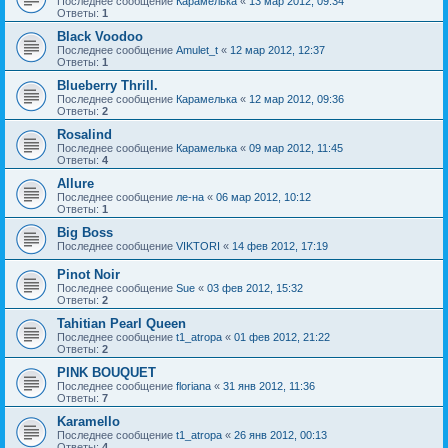
Последнее сообщение
Карамелька
«
13 мар 2012, 09:34
Ответы:
1
Black Voodoo
Последнее сообщение
Amulet_t
«
12 мар 2012, 12:37
Ответы:
1
Blueberry Thrill.
Последнее сообщение
Карамелька
«
12 мар 2012, 09:36
Ответы:
2
Rosalind
Последнее сообщение
Карамелька
«
09 мар 2012, 11:45
Ответы:
4
Allure
Последнее сообщение
ле-на
«
06 мар 2012, 10:12
Ответы:
1
Big Boss
Последнее сообщение
VIKTORI
«
14 фев 2012, 17:19
Pinot Noir
Последнее сообщение
Sue
«
03 фев 2012, 15:32
Ответы:
2
Tahitian Pearl Queen
Последнее сообщение
t1_atropa
«
01 фев 2012, 21:22
Ответы:
2
PINK BOUQUET
Последнее сообщение
floriana
«
31 янв 2012, 11:36
Ответы:
7
Karamello
Последнее сообщение
t1_atropa
«
26 янв 2012, 00:13
Ответы:
4