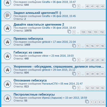
Последнее сообщение
Giraffa
«
06 фев 2018, 15:47
Ответы:
644
1
40
41
42
43
…
Зацвел аленький цветочек!!! :)
Последнее сообщение
Giraffa
«
06 фев 2018, 15:45
Ответы:
2
Давайте хвастаться цветением 2
Последнее сообщение
Giraffa
«
06 фев 2018, 15:43
Ответы:
10978
1
729
730
731
732
…
Привика гибискуса
Последнее сообщение
girbicid
«
17 июн 2016, 21:04
Ответы:
1469
1
95
96
97
98
…
Гибискус из семян
Последнее сообщение
viktor
«
23 янв 2016, 19:03
Ответы:
440
1
27
28
29
30
…
Укоренение - обсуждаем, спрашиваем, делимся опытом...
Последнее сообщение
girbicid
«
29 ноя 2015, 21:12
Ответы:
604
1
38
39
40
41
…
Опознание гибискуса
Последнее сообщение
НатальяСПб
«
05 янв 2014, 21:47
Ответы:
813
1
52
53
54
55
…
Пестролистные гибискусы
Последнее сообщение
Ирина (Харьков)
«
15 окт 2013, 18:59
Ответы:
55
1
2
3
4