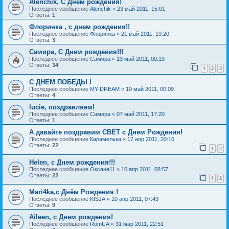
Alenchik, С Днем рождения!
Последнее сообщение
Alenchik
«
23 май 2011, 15:01
Ответы:
1
Флоринка , с днем рождения!!
Последнее сообщение
Флоринка
«
21 май 2011, 19:20
Ответы:
3
Самира, С Днем рождения!!!
Последнее сообщение
Самира
«
13 май 2011, 00:19
Ответы:
34
1
2
3
С ДНЕМ ПОБЕДЫ !
Последнее сообщение
MY-DREAM
«
10 май 2011, 00:09
Ответы:
4
lucie, поздравляем!
Последнее сообщение
Самира
«
07 май 2011, 17:20
Ответы:
1
А давайте поздравим СВЕТ с Днем Рождения!
Последнее сообщение
Карамелька
«
17 апр 2011, 20:16
Ответы:
22
1
2
Helen, с Днем рождения!!!
Последнее сообщение
Оксана11
«
10 апр 2011, 08:57
Ответы:
22
1
2
Mari4ka,с Днём Рождения !
Последнее сообщение
KISJA
«
10 апр 2011, 07:43
Ответы:
9
Aileen, с Днем рождения!
Последнее сообщение
RomUA
«
31 мар 2011, 22:51