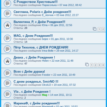
С Рождеством Христовым!!!
Последнее сообщение
Парасолька
«
07 янв 2012, 08:42
Светлана, Polaris с Днём рождения!!!
Последнее сообщение
Е_ленчик
«
03 янв 2012, 22:27
Валентина_Р, с Днём Рождения!!!
Последнее сообщение
Юла
«
06 дек 2011, 22:56
Ответы:
28
1
2
MAG, с Днем Рождения!!!
Последнее сообщение
bejee
«
01 дек 2011, 10:30
Ответы:
14
Пётр Тихолов, с ДНЕМ РОЖДЕНИЯ!
Последнее сообщение
Irina-Belle
«
29 ноя 2011, 14:17
Диана , с Днём Рождения !
Последнее сообщение
Helen
«
22 ноя 2011, 11:48
Ответы:
47
1
2
3
4
Всех с Днём дурака!
Последнее сообщение
Feodor
«
22 ноя 2011, 10:49
C днем рожденья, SmirNO !!!
Последнее сообщение
OksiU2
«
19 ноя 2011, 07:32
Vla , с Днём Рождения !
Последнее сообщение
Mag
«
14 ноя 2011, 10:11
Ответы:
2
МаринаФ, с Днём рождения!!!
Последнее сообщение
МаринаФ
«
02 окт 2011, 10:52