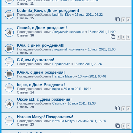
Ответы:
11
Ludmila_Kiev, с Днем рождения!
Последнее сообщение
Ludmila_Kiev
«
26 июл 2011, 08:22
Ответы:
15
1
2
Леший, с Днем рождения!
Последнее сообщение
ЛюдмилаНиколаевна
«
18 июл 2011, 11:09
Ответы:
36
1
2
3
Юла, с днем рождения!!!
Последнее сообщение
ЛюдмилаНиколаевна
«
18 июл 2011, 11:06
Ответы:
8
С Днем бухгалтера!
Последнее сообщение
Парасолька
«
16 июл 2011, 22:26
Юлия, с днем рождения!
Последнее сообщение
Наташа Мазур
«
13 июл 2011, 08:46
bejee, с Днём Рождения !
Последнее сообщение
bejee
«
30 июн 2011, 10:14
Ответы:
14
Оксана11, с Днем рождения!
Последнее сообщение
Самира
«
16 июн 2011, 12:38
Ответы:
29
1
2
Наташа Мазур! Поздравляем!
Последнее сообщение
Наташа Мазур
«
26 май 2011, 13:25
Ответы:
23
1
2