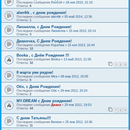
Последнее сообщение
RomUA
«
18 ноя 2015, 21:10
Ответы:
8
alen4ik , с днем рождения!
Последнее сообщение
alen4ik
«
05 май 2014, 12:36
Ответы:
1
Лионелла, с Днем Рождения!
Последнее сообщение
Лионелла
«
15 ноя 2013, 20:14
Ответы:
3
Дианочка, С Днем Рождения!
Последнее сообщение
Ksjushaa
«
15 ноя 2013, 16:44
Ответы:
10
Booka , с Днём Рождения !!!
Последнее сообщение
Booka
«
13 май 2013, 21:00
Ответы:
32
1
2
3
8 марта уже рядом!
Последнее сообщение
Mira
«
08 мар 2012, 20:05
Ответы:
6
Otis, с Днем Рождения!
Последнее сообщение
Otis
«
29 янв 2012, 20:24
Ответы:
2
MY-DREAM с Днем рождения!
Последнее сообщение
Диана
«
29 янв 2012, 19:53
Ответы:
44
1
2
3
С днем Татьяны!!!
Последнее сообщение
Boneee
«
25 янв 2012, 10:36
Ответы:
11