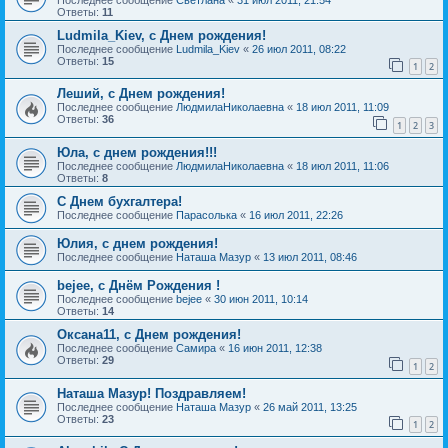
Ответы:
11
Ludmila_Kiev, с Днем рождения!
Последнее сообщение
Ludmila_Kiev
«
26 июл 2011, 08:22
Ответы:
15
1
2
Леший, с Днем рождения!
Последнее сообщение
ЛюдмилаНиколаевна
«
18 июл 2011, 11:09
Ответы:
36
1
2
3
Юла, с днем рождения!!!
Последнее сообщение
ЛюдмилаНиколаевна
«
18 июл 2011, 11:06
Ответы:
8
С Днем бухгалтера!
Последнее сообщение
Парасолька
«
16 июл 2011, 22:26
Юлия, с днем рождения!
Последнее сообщение
Наташа Мазур
«
13 июл 2011, 08:46
bejee, с Днём Рождения !
Последнее сообщение
bejee
«
30 июн 2011, 10:14
Ответы:
14
Оксана11, с Днем рождения!
Последнее сообщение
Самира
«
16 июн 2011, 12:38
Ответы:
29
1
2
Наташа Мазур! Поздравляем!
Последнее сообщение
Наташа Мазур
«
26 май 2011, 13:25
Ответы:
23
1
2