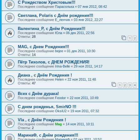
С Рождеством Христовым!!!
Последнее сообщение
Парасолька
«
07 янв 2012, 08:42
Светлана, Polaris с Днём рождения!!!
Последнее сообщение
Е_ленчик
«
03 янв 2012, 22:27
Валентина_Р, с Днём Рождения!!!
Последнее сообщение
Юла
«
06 дек 2011, 22:56
Ответы:
28
1
2
MAG, с Днем Рождения!!!
Последнее сообщение
bejee
«
01 дек 2011, 10:30
Ответы:
14
Пётр Тихолов, с ДНЕМ РОЖДЕНИЯ!
Последнее сообщение
Irina-Belle
«
29 ноя 2011, 14:17
Диана , с Днём Рождения !
Последнее сообщение
Helen
«
22 ноя 2011, 11:48
Ответы:
47
1
2
3
4
Всех с Днём дурака!
Последнее сообщение
Feodor
«
22 ноя 2011, 10:49
C днем рожденья, SmirNO !!!
Последнее сообщение
OksiU2
«
19 ноя 2011, 07:32
Vla , с Днём Рождения !
Последнее сообщение
Mag
«
14 ноя 2011, 10:11
Ответы:
2
МаринаФ, с Днём рождения!!!
Последнее сообщение
МаринаФ
«
02 окт 2011, 10:52