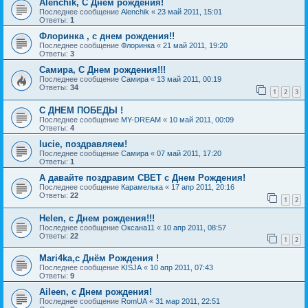
Alenchik, С Днем рождения!
Последнее сообщение
Alenchik
«
23 май 2011, 15:01
Ответы:
1
Флоринка , с днем рождения!!
Последнее сообщение
Флоринка
«
21 май 2011, 19:20
Ответы:
3
Самира, С Днем рождения!!!
Последнее сообщение
Самира
«
13 май 2011, 00:19
Ответы:
34
1
2
3
С ДНЕМ ПОБЕДЫ !
Последнее сообщение
MY-DREAM
«
10 май 2011, 00:09
Ответы:
4
lucie, поздравляем!
Последнее сообщение
Самира
«
07 май 2011, 17:20
Ответы:
1
А давайте поздравим СВЕТ с Днем Рождения!
Последнее сообщение
Карамелька
«
17 апр 2011, 20:16
Ответы:
22
1
2
Helen, с Днем рождения!!!
Последнее сообщение
Оксана11
«
10 апр 2011, 08:57
Ответы:
22
1
2
Mari4ka,с Днём Рождения !
Последнее сообщение
KISJA
«
10 апр 2011, 07:43
Ответы:
9
Aileen, с Днем рождения!
Последнее сообщение
RomUA
«
31 мар 2011, 22:51