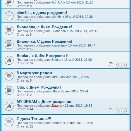
Последнее сообщение
RomUA
«
18 ноя 2015, 21:10
Ответы:
8
alen4ik , с днем рождения!
Последнее сообщение
alen4ik
«
05 май 2014, 12:36
Ответы:
1
Лионелла, с Днем Рождения!
Последнее сообщение
Лионелла
«
15 ноя 2013, 20:14
Ответы:
3
Дианочка, С Днем Рождения!
Последнее сообщение
Ksjushaa
«
15 ноя 2013, 16:44
Ответы:
10
Booka , с Днём Рождения !!!
Последнее сообщение
Booka
«
13 май 2013, 21:00
Ответы:
32
1
2
3
8 марта уже рядом!
Последнее сообщение
Mira
«
08 мар 2012, 20:05
Ответы:
6
Otis, с Днем Рождения!
Последнее сообщение
Otis
«
29 янв 2012, 20:24
Ответы:
2
MY-DREAM с Днем рождения!
Последнее сообщение
Диана
«
29 янв 2012, 19:53
Ответы:
44
1
2
3
С днем Татьяны!!!
Последнее сообщение
Boneee
«
25 янв 2012, 10:36
Ответы:
11