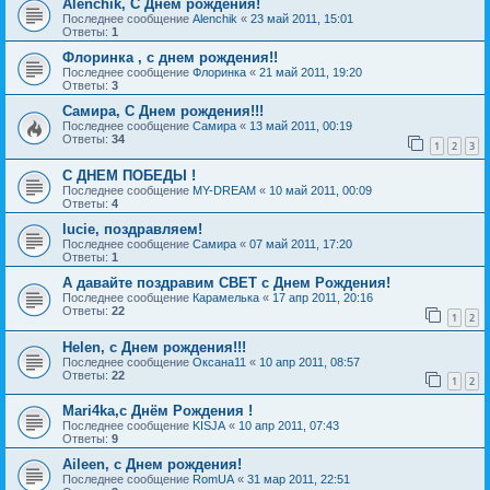
Alenchik, С Днем рождения!
Последнее сообщение
Alenchik
«
23 май 2011, 15:01
Ответы:
1
Флоринка , с днем рождения!!
Последнее сообщение
Флоринка
«
21 май 2011, 19:20
Ответы:
3
Самира, С Днем рождения!!!
Последнее сообщение
Самира
«
13 май 2011, 00:19
Ответы:
34
1
2
3
С ДНЕМ ПОБЕДЫ !
Последнее сообщение
MY-DREAM
«
10 май 2011, 00:09
Ответы:
4
lucie, поздравляем!
Последнее сообщение
Самира
«
07 май 2011, 17:20
Ответы:
1
А давайте поздравим СВЕТ с Днем Рождения!
Последнее сообщение
Карамелька
«
17 апр 2011, 20:16
Ответы:
22
1
2
Helen, с Днем рождения!!!
Последнее сообщение
Оксана11
«
10 апр 2011, 08:57
Ответы:
22
1
2
Mari4ka,с Днём Рождения !
Последнее сообщение
KISJA
«
10 апр 2011, 07:43
Ответы:
9
Aileen, с Днем рождения!
Последнее сообщение
RomUA
«
31 мар 2011, 22:51