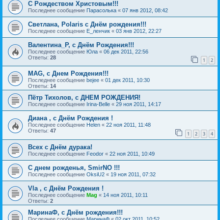
С Рождеством Христовым!!!
Последнее сообщение
Парасолька
«
07 янв 2012, 08:42
Светлана, Polaris с Днём рождения!!!
Последнее сообщение
Е_ленчик
«
03 янв 2012, 22:27
Валентина_Р, с Днём Рождения!!!
Последнее сообщение
Юла
«
06 дек 2011, 22:56
Ответы:
28
1
2
MAG, с Днем Рождения!!!
Последнее сообщение
bejee
«
01 дек 2011, 10:30
Ответы:
14
Пётр Тихолов, с ДНЕМ РОЖДЕНИЯ!
Последнее сообщение
Irina-Belle
«
29 ноя 2011, 14:17
Диана , с Днём Рождения !
Последнее сообщение
Helen
«
22 ноя 2011, 11:48
Ответы:
47
1
2
3
4
Всех с Днём дурака!
Последнее сообщение
Feodor
«
22 ноя 2011, 10:49
C днем рожденья, SmirNO !!!
Последнее сообщение
OksiU2
«
19 ноя 2011, 07:32
Vla , с Днём Рождения !
Последнее сообщение
Mag
«
14 ноя 2011, 10:11
Ответы:
2
МаринаФ, с Днём рождения!!!
Последнее сообщение
МаринаФ
«
02 окт 2011, 10:52