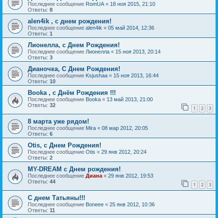
Последнее сообщение
RomUA
«
18 ноя 2015, 21:10
Ответы:
8
alen4ik , с днем рождения!
Последнее сообщение
alen4ik
«
05 май 2014, 12:36
Ответы:
1
Лионелла, с Днем Рождения!
Последнее сообщение
Лионелла
«
15 ноя 2013, 20:14
Ответы:
3
Дианочка, С Днем Рождения!
Последнее сообщение
Ksjushaa
«
15 ноя 2013, 16:44
Ответы:
10
Booka , с Днём Рождения !!!
Последнее сообщение
Booka
«
13 май 2013, 21:00
Ответы:
32
1
2
3
8 марта уже рядом!
Последнее сообщение
Mira
«
08 мар 2012, 20:05
Ответы:
6
Otis, с Днем Рождения!
Последнее сообщение
Otis
«
29 янв 2012, 20:24
Ответы:
2
MY-DREAM с Днем рождения!
Последнее сообщение
Диана
«
29 янв 2012, 19:53
Ответы:
44
1
2
3
С днем Татьяны!!!
Последнее сообщение
Boneee
«
25 янв 2012, 10:36
Ответы:
11