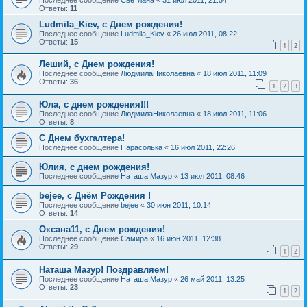
Ответы:
11
Ludmila_Kiev, с Днем рождения!
Последнее сообщение
Ludmila_Kiev
«
26 июл 2011, 08:22
Ответы:
15
1
2
Леший, с Днем рождения!
Последнее сообщение
ЛюдмилаНиколаевна
«
18 июл 2011, 11:09
Ответы:
36
1
2
3
Юла, с днем рождения!!!
Последнее сообщение
ЛюдмилаНиколаевна
«
18 июл 2011, 11:06
Ответы:
8
С Днем бухгалтера!
Последнее сообщение
Парасолька
«
16 июл 2011, 22:26
Юлия, с днем рождения!
Последнее сообщение
Наташа Мазур
«
13 июл 2011, 08:46
bejee, с Днём Рождения !
Последнее сообщение
bejee
«
30 июн 2011, 10:14
Ответы:
14
Оксана11, с Днем рождения!
Последнее сообщение
Самира
«
16 июн 2011, 12:38
Ответы:
29
1
2
Наташа Мазур! Поздравляем!
Последнее сообщение
Наташа Мазур
«
26 май 2011, 13:25
Ответы:
23
1
2