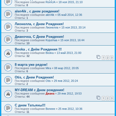
Последнее сообщение
RomUA
«
18 ноя 2015, 21:10
Ответы:
8
alen4ik , с днем рождения!
Последнее сообщение
alen4ik
«
05 май 2014, 12:36
Ответы:
1
Лионелла, с Днем Рождения!
Последнее сообщение
Лионелла
«
15 ноя 2013, 20:14
Ответы:
3
Дианочка, С Днем Рождения!
Последнее сообщение
Ksjushaa
«
15 ноя 2013, 16:44
Ответы:
10
Booka , с Днём Рождения !!!
Последнее сообщение
Booka
«
13 май 2013, 21:00
Ответы:
32
1
2
3
8 марта уже рядом!
Последнее сообщение
Mira
«
08 мар 2012, 20:05
Ответы:
6
Otis, с Днем Рождения!
Последнее сообщение
Otis
«
29 янв 2012, 20:24
Ответы:
2
MY-DREAM с Днем рождения!
Последнее сообщение
Диана
«
29 янв 2012, 19:53
Ответы:
44
1
2
3
С днем Татьяны!!!
Последнее сообщение
Boneee
«
25 янв 2012, 10:36
Ответы:
11