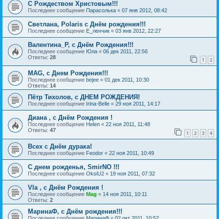
С Рождеством Христовым!!!
Последнее сообщение
Парасолька
«
07 янв 2012, 08:42
Светлана, Polaris с Днём рождения!!!
Последнее сообщение
Е_ленчик
«
03 янв 2012, 22:27
Валентина_Р, с Днём Рождения!!!
Последнее сообщение
Юла
«
06 дек 2011, 22:56
Ответы:
28
1
2
MAG, с Днем Рождения!!!
Последнее сообщение
bejee
«
01 дек 2011, 10:30
Ответы:
14
Пётр Тихолов, с ДНЕМ РОЖДЕНИЯ!
Последнее сообщение
Irina-Belle
«
29 ноя 2011, 14:17
Диана , с Днём Рождения !
Последнее сообщение
Helen
«
22 ноя 2011, 11:48
Ответы:
47
1
2
3
4
Всех с Днём дурака!
Последнее сообщение
Feodor
«
22 ноя 2011, 10:49
C днем рожденья, SmirNO !!!
Последнее сообщение
OksiU2
«
19 ноя 2011, 07:32
Vla , с Днём Рождения !
Последнее сообщение
Mag
«
14 ноя 2011, 10:11
Ответы:
2
МаринаФ, с Днём рождения!!!
Последнее сообщение
МаринаФ
«
02 окт 2011, 10:52