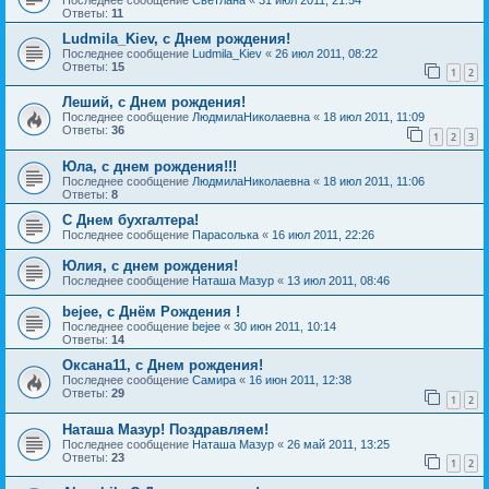
Ответы:
11
Ludmila_Kiev, с Днем рождения!
Последнее сообщение
Ludmila_Kiev
«
26 июл 2011, 08:22
Ответы:
15
1
2
Леший, с Днем рождения!
Последнее сообщение
ЛюдмилаНиколаевна
«
18 июл 2011, 11:09
Ответы:
36
1
2
3
Юла, с днем рождения!!!
Последнее сообщение
ЛюдмилаНиколаевна
«
18 июл 2011, 11:06
Ответы:
8
С Днем бухгалтера!
Последнее сообщение
Парасолька
«
16 июл 2011, 22:26
Юлия, с днем рождения!
Последнее сообщение
Наташа Мазур
«
13 июл 2011, 08:46
bejee, с Днём Рождения !
Последнее сообщение
bejee
«
30 июн 2011, 10:14
Ответы:
14
Оксана11, с Днем рождения!
Последнее сообщение
Самира
«
16 июн 2011, 12:38
Ответы:
29
1
2
Наташа Мазур! Поздравляем!
Последнее сообщение
Наташа Мазур
«
26 май 2011, 13:25
Ответы:
23
1
2