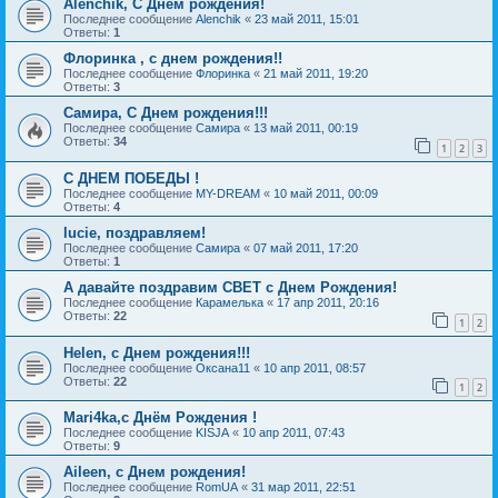
Alenchik, С Днем рождения!
Последнее сообщение
Alenchik
«
23 май 2011, 15:01
Ответы:
1
Флоринка , с днем рождения!!
Последнее сообщение
Флоринка
«
21 май 2011, 19:20
Ответы:
3
Самира, С Днем рождения!!!
Последнее сообщение
Самира
«
13 май 2011, 00:19
Ответы:
34
1
2
3
С ДНЕМ ПОБЕДЫ !
Последнее сообщение
MY-DREAM
«
10 май 2011, 00:09
Ответы:
4
lucie, поздравляем!
Последнее сообщение
Самира
«
07 май 2011, 17:20
Ответы:
1
А давайте поздравим СВЕТ с Днем Рождения!
Последнее сообщение
Карамелька
«
17 апр 2011, 20:16
Ответы:
22
1
2
Helen, с Днем рождения!!!
Последнее сообщение
Оксана11
«
10 апр 2011, 08:57
Ответы:
22
1
2
Mari4ka,с Днём Рождения !
Последнее сообщение
KISJA
«
10 апр 2011, 07:43
Ответы:
9
Aileen, с Днем рождения!
Последнее сообщение
RomUA
«
31 мар 2011, 22:51