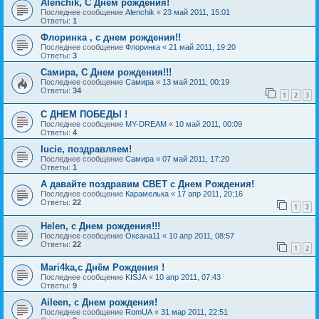
Alenchik, С Днем рождения!
Последнее сообщение
Alenchik
«
23 май 2011, 15:01
Ответы:
1
Флоринка , с днем рождения!!
Последнее сообщение
Флоринка
«
21 май 2011, 19:20
Ответы:
3
Самира, С Днем рождения!!!
Последнее сообщение
Самира
«
13 май 2011, 00:19
Ответы:
34
1
2
3
С ДНЕМ ПОБЕДЫ !
Последнее сообщение
MY-DREAM
«
10 май 2011, 00:09
Ответы:
4
lucie, поздравляем!
Последнее сообщение
Самира
«
07 май 2011, 17:20
Ответы:
1
А давайте поздравим СВЕТ с Днем Рождения!
Последнее сообщение
Карамелька
«
17 апр 2011, 20:16
Ответы:
22
1
2
Helen, с Днем рождения!!!
Последнее сообщение
Оксана11
«
10 апр 2011, 08:57
Ответы:
22
1
2
Mari4ka,с Днём Рождения !
Последнее сообщение
KISJA
«
10 апр 2011, 07:43
Ответы:
9
Aileen, с Днем рождения!
Последнее сообщение
RomUA
«
31 мар 2011, 22:51