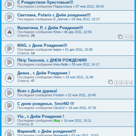
С Рождеством Христовым!!!
Последнее сообщение
Парасолька
«
07 янв 2012, 08:42
Светлана, Polaris с Днём рождения!!!
Последнее сообщение
Е_ленчик
«
03 янв 2012, 22:27
Валентина_Р, с Днём Рождения!!!
Последнее сообщение
Юла
«
06 дек 2011, 22:56
Ответы:
28
1
2
MAG, с Днем Рождения!!!
Последнее сообщение
bejee
«
01 дек 2011, 10:30
Ответы:
14
Пётр Тихолов, с ДНЕМ РОЖДЕНИЯ!
Последнее сообщение
Irina-Belle
«
29 ноя 2011, 14:17
Диана , с Днём Рождения !
Последнее сообщение
Helen
«
22 ноя 2011, 11:48
Ответы:
47
1
2
3
4
Всех с Днём дурака!
Последнее сообщение
Feodor
«
22 ноя 2011, 10:49
C днем рожденья, SmirNO !!!
Последнее сообщение
OksiU2
«
19 ноя 2011, 07:32
Vla , с Днём Рождения !
Последнее сообщение
Mag
«
14 ноя 2011, 10:11
Ответы:
2
МаринаФ, с Днём рождения!!!
Последнее сообщение
МаринаФ
«
02 окт 2011, 10:52