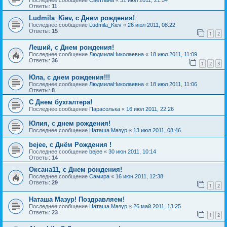
Ответы:
11
Ludmila_Kiev, с Днем рождения!
Последнее сообщение
Ludmila_Kiev
«
26 июл 2011, 08:22
Ответы:
15
1
2
Леший, с Днем рождения!
Последнее сообщение
ЛюдмилаНиколаевна
«
18 июл 2011, 11:09
Ответы:
36
1
2
3
Юла, с днем рождения!!!
Последнее сообщение
ЛюдмилаНиколаевна
«
18 июл 2011, 11:06
Ответы:
8
С Днем бухгалтера!
Последнее сообщение
Парасолька
«
16 июл 2011, 22:26
Юлия, с днем рождения!
Последнее сообщение
Наташа Мазур
«
13 июл 2011, 08:46
bejee, с Днём Рождения !
Последнее сообщение
bejee
«
30 июн 2011, 10:14
Ответы:
14
Оксана11, с Днем рождения!
Последнее сообщение
Самира
«
16 июн 2011, 12:38
Ответы:
29
1
2
Наташа Мазур! Поздравляем!
Последнее сообщение
Наташа Мазур
«
26 май 2011, 13:25
Ответы:
23
1
2