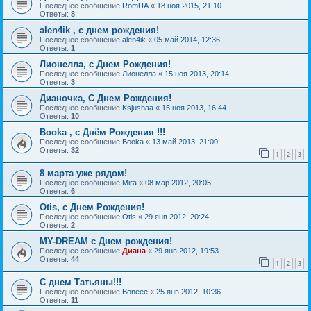
Последнее сообщение
RomUA
«
18 ноя 2015, 21:10
Ответы:
8
alen4ik , с днем рождения!
Последнее сообщение
alen4ik
«
05 май 2014, 12:36
Ответы:
1
Лионелла, с Днем Рождения!
Последнее сообщение
Лионелла
«
15 ноя 2013, 20:14
Ответы:
3
Дианочка, С Днем Рождения!
Последнее сообщение
Ksjushaa
«
15 ноя 2013, 16:44
Ответы:
10
Booka , с Днём Рождения !!!
Последнее сообщение
Booka
«
13 май 2013, 21:00
Ответы:
32
1
2
3
8 марта уже рядом!
Последнее сообщение
Mira
«
08 мар 2012, 20:05
Ответы:
6
Otis, с Днем Рождения!
Последнее сообщение
Otis
«
29 янв 2012, 20:24
Ответы:
2
MY-DREAM с Днем рождения!
Последнее сообщение
Диана
«
29 янв 2012, 19:53
Ответы:
44
1
2
3
С днем Татьяны!!!
Последнее сообщение
Boneee
«
25 янв 2012, 10:36
Ответы:
11