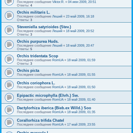
Последнее сообщение
Viktor.R.
«
04 июн 2009, 20:51
Ответы:
4
Orchis militaris L.
Последнее сообщение
Леший
«
23 май 2009, 16:18
Ответы:
3
Steveniella satyrioides (Stev.)
Последнее сообщение
Леший
«
18 май 2009, 20:52
Ответы:
3
Orchis purpurea Huds.
Последнее сообщение
Леший
«
18 май 2009, 20:47
Ответы:
5
Orchis tridentata Scop
Последнее сообщение
RomUA
«
18 май 2009, 01:59
Ответы:
3
Orchis picta
Последнее сообщение
RomUA
«
18 май 2009, 01:55
Orchis coriophora L.
Последнее сообщение
RomUA
«
18 май 2009, 01:50
Epipactic microphylla (Ehrh.) Sw.
Последнее сообщение
RomUA
«
18 май 2009, 01:40
Dactylorhiza iberica (Bieb.ex Willd.) Soo
Последнее сообщение
RomUA
«
18 май 2009, 01:35
Corallorhiza trifida Chatel
Последнее сообщение
RomUA
«
17 май 2009, 23:55
Orchis mascula L.