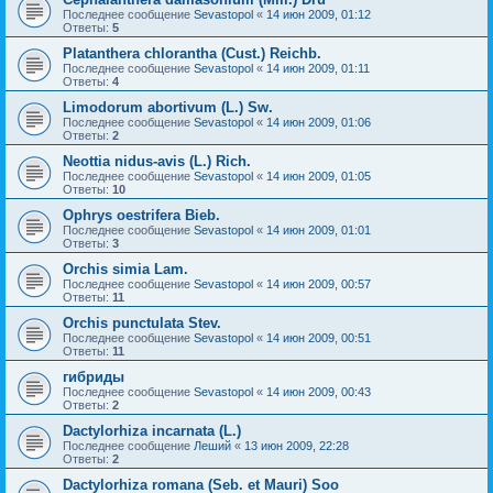
Последнее сообщение
Sevastopol
«
14 июн 2009, 01:12
Ответы:
5
Platanthera chlorantha (Cust.) Reichb.
Последнее сообщение
Sevastopol
«
14 июн 2009, 01:11
Ответы:
4
Limodorum abortivum (L.) Sw.
Последнее сообщение
Sevastopol
«
14 июн 2009, 01:06
Ответы:
2
Neottia nidus-avis (L.) Rich.
Последнее сообщение
Sevastopol
«
14 июн 2009, 01:05
Ответы:
10
Ophrys oestrifera Bieb.
Последнее сообщение
Sevastopol
«
14 июн 2009, 01:01
Ответы:
3
Orchis simia Lam.
Последнее сообщение
Sevastopol
«
14 июн 2009, 00:57
Ответы:
11
Orchis punctulata Stev.
Последнее сообщение
Sevastopol
«
14 июн 2009, 00:51
Ответы:
11
гибриды
Последнее сообщение
Sevastopol
«
14 июн 2009, 00:43
Ответы:
2
Dactylorhiza incarnata (L.)
Последнее сообщение
Леший
«
13 июн 2009, 22:28
Ответы:
2
Dactylorhiza romana (Seb. et Mauri) Soo