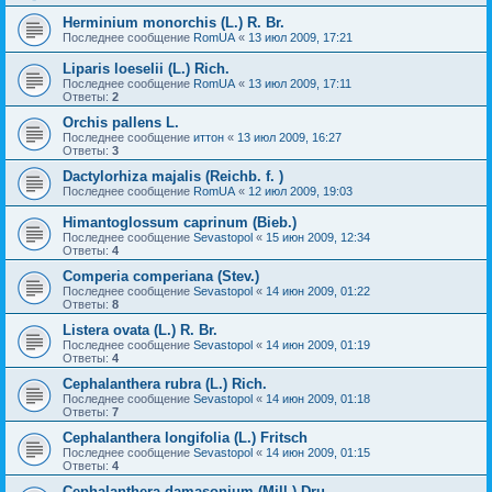
Herminium monorchis (L.) R. Br.
Последнее сообщение
RomUA
«
13 июл 2009, 17:21
Liparis loeselii (L.) Rich.
Последнее сообщение
RomUA
«
13 июл 2009, 17:11
Ответы:
2
Orchis pallens L.
Последнее сообщение
иттон
«
13 июл 2009, 16:27
Ответы:
3
Dactylorhiza majalis (Reichb. f. )
Последнее сообщение
RomUA
«
12 июл 2009, 19:03
Himantoglossum caprinum (Bieb.)
Последнее сообщение
Sevastopol
«
15 июн 2009, 12:34
Ответы:
4
Comperia comperiana (Stev.)
Последнее сообщение
Sevastopol
«
14 июн 2009, 01:22
Ответы:
8
Listera ovata (L.) R. Br.
Последнее сообщение
Sevastopol
«
14 июн 2009, 01:19
Ответы:
4
Cephalanthera rubra (L.) Rich.
Последнее сообщение
Sevastopol
«
14 июн 2009, 01:18
Ответы:
7
Cephalanthera longifolia (L.) Fritsch
Последнее сообщение
Sevastopol
«
14 июн 2009, 01:15
Ответы:
4
Cephalanthera damasonium (Mill.) Dru