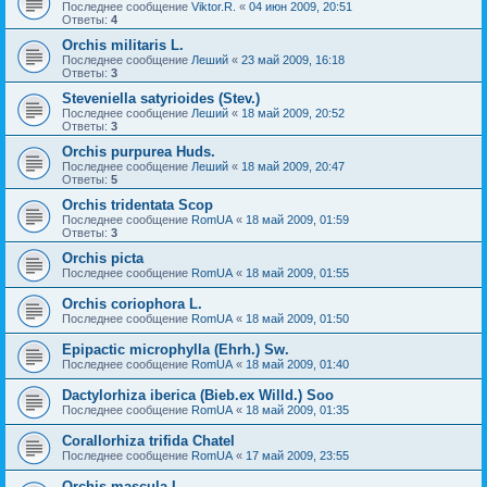
Последнее сообщение
Viktor.R.
«
04 июн 2009, 20:51
Ответы:
4
Orchis militaris L.
Последнее сообщение
Леший
«
23 май 2009, 16:18
Ответы:
3
Steveniella satyrioides (Stev.)
Последнее сообщение
Леший
«
18 май 2009, 20:52
Ответы:
3
Orchis purpurea Huds.
Последнее сообщение
Леший
«
18 май 2009, 20:47
Ответы:
5
Orchis tridentata Scop
Последнее сообщение
RomUA
«
18 май 2009, 01:59
Ответы:
3
Orchis picta
Последнее сообщение
RomUA
«
18 май 2009, 01:55
Orchis coriophora L.
Последнее сообщение
RomUA
«
18 май 2009, 01:50
Epipactic microphylla (Ehrh.) Sw.
Последнее сообщение
RomUA
«
18 май 2009, 01:40
Dactylorhiza iberica (Bieb.ex Willd.) Soo
Последнее сообщение
RomUA
«
18 май 2009, 01:35
Corallorhiza trifida Chatel
Последнее сообщение
RomUA
«
17 май 2009, 23:55
Orchis mascula L.