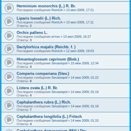
Herminium monorchis (L.) R. Br.
Последнее сообщение
RomUA
«
13 июл 2009, 17:21
Liparis loeselii (L.) Rich.
Последнее сообщение
RomUA
«
13 июл 2009, 17:11
Ответы:
2
Orchis pallens L.
Последнее сообщение
иттон
«
13 июл 2009, 16:27
Ответы:
3
Dactylorhiza majalis (Reichb. f. )
Последнее сообщение
RomUA
«
12 июл 2009, 19:03
Himantoglossum caprinum (Bieb.)
Последнее сообщение
Sevastopol
«
15 июн 2009, 12:34
Ответы:
4
Comperia comperiana (Stev.)
Последнее сообщение
Sevastopol
«
14 июн 2009, 01:22
Ответы:
8
Listera ovata (L.) R. Br.
Последнее сообщение
Sevastopol
«
14 июн 2009, 01:19
Ответы:
4
Cephalanthera rubra (L.) Rich.
Последнее сообщение
Sevastopol
«
14 июн 2009, 01:18
Ответы:
7
Cephalanthera longifolia (L.) Fritsch
Последнее сообщение
Sevastopol
«
14 июн 2009, 01:15
Ответы:
4
Cephalanthera damasonium (Mill.) Dru