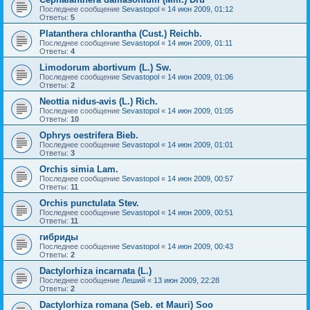
Последнее сообщение
Sevastopol
«
14 июн 2009, 01:12
Ответы:
5
Platanthera chlorantha (Cust.) Reichb.
Последнее сообщение
Sevastopol
«
14 июн 2009, 01:11
Ответы:
4
Limodorum abortivum (L.) Sw.
Последнее сообщение
Sevastopol
«
14 июн 2009, 01:06
Ответы:
2
Neottia nidus-avis (L.) Rich.
Последнее сообщение
Sevastopol
«
14 июн 2009, 01:05
Ответы:
10
Ophrys oestrifera Bieb.
Последнее сообщение
Sevastopol
«
14 июн 2009, 01:01
Ответы:
3
Orchis simia Lam.
Последнее сообщение
Sevastopol
«
14 июн 2009, 00:57
Ответы:
11
Orchis punctulata Stev.
Последнее сообщение
Sevastopol
«
14 июн 2009, 00:51
Ответы:
11
гибриды
Последнее сообщение
Sevastopol
«
14 июн 2009, 00:43
Ответы:
2
Dactylorhiza incarnata (L.)
Последнее сообщение
Леший
«
13 июн 2009, 22:28
Ответы:
2
Dactylorhiza romana (Seb. et Mauri) Soo