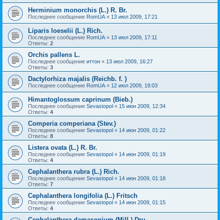
Herminium monorchis (L.) R. Br.
Последнее сообщение
RomUA
«
13 июл 2009, 17:21
Liparis loeselii (L.) Rich.
Последнее сообщение
RomUA
«
13 июл 2009, 17:11
Ответы:
2
Orchis pallens L.
Последнее сообщение
иттон
«
13 июл 2009, 16:27
Ответы:
3
Dactylorhiza majalis (Reichb. f. )
Последнее сообщение
RomUA
«
12 июл 2009, 19:03
Himantoglossum caprinum (Bieb.)
Последнее сообщение
Sevastopol
«
15 июн 2009, 12:34
Ответы:
4
Comperia comperiana (Stev.)
Последнее сообщение
Sevastopol
«
14 июн 2009, 01:22
Ответы:
8
Listera ovata (L.) R. Br.
Последнее сообщение
Sevastopol
«
14 июн 2009, 01:19
Ответы:
4
Cephalanthera rubra (L.) Rich.
Последнее сообщение
Sevastopol
«
14 июн 2009, 01:18
Ответы:
7
Cephalanthera longifolia (L.) Fritsch
Последнее сообщение
Sevastopol
«
14 июн 2009, 01:15
Ответы:
4
Cephalanthera damasonium (Mill.) Dru