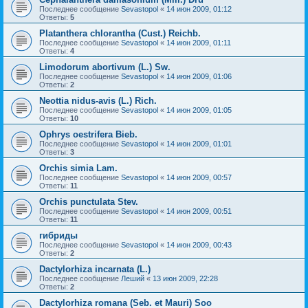
Последнее сообщение
Sevastopol
«
14 июн 2009, 01:12
Ответы:
5
Platanthera chlorantha (Cust.) Reichb.
Последнее сообщение
Sevastopol
«
14 июн 2009, 01:11
Ответы:
4
Limodorum abortivum (L.) Sw.
Последнее сообщение
Sevastopol
«
14 июн 2009, 01:06
Ответы:
2
Neottia nidus-avis (L.) Rich.
Последнее сообщение
Sevastopol
«
14 июн 2009, 01:05
Ответы:
10
Ophrys oestrifera Bieb.
Последнее сообщение
Sevastopol
«
14 июн 2009, 01:01
Ответы:
3
Orchis simia Lam.
Последнее сообщение
Sevastopol
«
14 июн 2009, 00:57
Ответы:
11
Orchis punctulata Stev.
Последнее сообщение
Sevastopol
«
14 июн 2009, 00:51
Ответы:
11
гибриды
Последнее сообщение
Sevastopol
«
14 июн 2009, 00:43
Ответы:
2
Dactylorhiza incarnata (L.)
Последнее сообщение
Леший
«
13 июн 2009, 22:28
Ответы:
2
Dactylorhiza romana (Seb. et Mauri) Soo