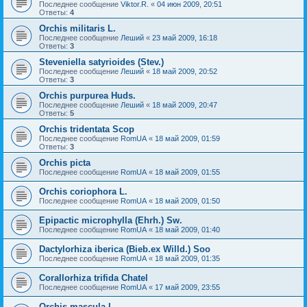
Последнее сообщение
Viktor.R.
«
04 июн 2009, 20:51
Ответы:
4
Orchis militaris L.
Последнее сообщение
Леший
«
23 май 2009, 16:18
Ответы:
3
Steveniella satyrioides (Stev.)
Последнее сообщение
Леший
«
18 май 2009, 20:52
Ответы:
3
Orchis purpurea Huds.
Последнее сообщение
Леший
«
18 май 2009, 20:47
Ответы:
5
Orchis tridentata Scop
Последнее сообщение
RomUA
«
18 май 2009, 01:59
Ответы:
3
Orchis picta
Последнее сообщение
RomUA
«
18 май 2009, 01:55
Orchis coriophora L.
Последнее сообщение
RomUA
«
18 май 2009, 01:50
Epipactic microphylla (Ehrh.) Sw.
Последнее сообщение
RomUA
«
18 май 2009, 01:40
Dactylorhiza iberica (Bieb.ex Willd.) Soo
Последнее сообщение
RomUA
«
18 май 2009, 01:35
Corallorhiza trifida Chatel
Последнее сообщение
RomUA
«
17 май 2009, 23:55
Orchis mascula L.