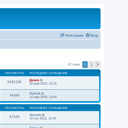
Регистрация
Вход
1
2
След.
62 темы
ПРОСМОТРЫ
ПОСЛЕДНЕЕ СООБЩЕНИЕ
Диана
5481108
30 мар 2023, 16:32
RomUA
44484
12 мар 2009, 13:04
ПРОСМОТРЫ
ПОСЛЕДНЕЕ СООБЩЕНИЕ
Verusha
67434
10 сен 2012, 15:34