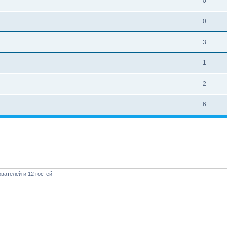
0
0
3
1
2
6
вателей и 12 гостей