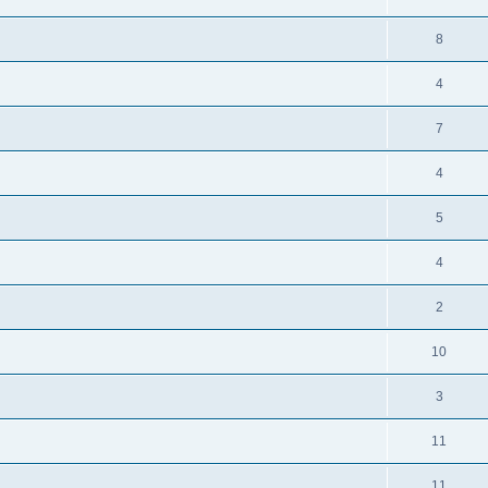
8
4
7
4
5
4
2
10
3
11
11