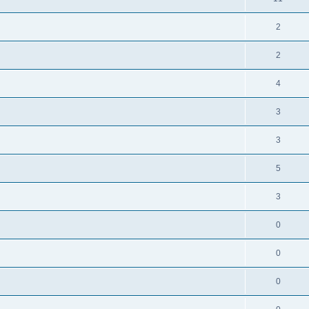
2
2
4
3
3
5
3
0
0
0