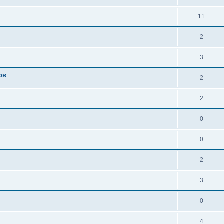
11
2
3
ов
2
2
0
0
2
3
0
4