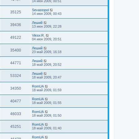
14 июн 2009, 00:51
Sevastopol
35125
14 июн 2009, 00:43
Леший
39436
13 июн 2009, 22:28
Viktor.R.
49122
04 июн 2009, 20:51
Леший
35400
23 май 2009, 16:18
Леший
44771
18 май 2009, 20:52
Леший
53324
18 май 2009, 20:47
RomUA
34350
18 май 2009, 01:59
RomUA
40477
18 май 2009, 01:55
RomUA
46033
18 май 2009, 01:50
RomUA
45251
18 май 2009, 01:40
RomUA