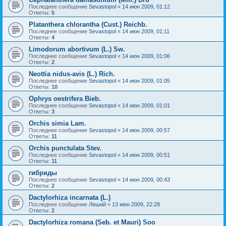
Последнее сообщение
Sevastopol
«
14 июн 2009, 01:12
Ответы:
5
Platanthera chlorantha (Cust.) Reichb.
Последнее сообщение
Sevastopol
«
14 июн 2009, 01:11
Ответы:
4
Limodorum abortivum (L.) Sw.
Последнее сообщение
Sevastopol
«
14 июн 2009, 01:06
Ответы:
2
Neottia nidus-avis (L.) Rich.
Последнее сообщение
Sevastopol
«
14 июн 2009, 01:05
Ответы:
10
Ophrys oestrifera Bieb.
Последнее сообщение
Sevastopol
«
14 июн 2009, 01:01
Ответы:
3
Orchis simia Lam.
Последнее сообщение
Sevastopol
«
14 июн 2009, 00:57
Ответы:
11
Orchis punctulata Stev.
Последнее сообщение
Sevastopol
«
14 июн 2009, 00:51
Ответы:
11
гибриды
Последнее сообщение
Sevastopol
«
14 июн 2009, 00:43
Ответы:
2
Dactylorhiza incarnata (L.)
Последнее сообщение
Леший
«
13 июн 2009, 22:28
Ответы:
2
Dactylorhiza romana (Seb. et Mauri) Soo