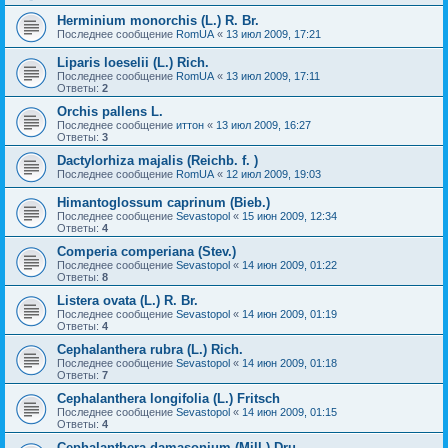
Herminium monorchis (L.) R. Br.
Последнее сообщение
RomUA
«
13 июл 2009, 17:21
Liparis loeselii (L.) Rich.
Последнее сообщение
RomUA
«
13 июл 2009, 17:11
Ответы:
2
Orchis pallens L.
Последнее сообщение
иттон
«
13 июл 2009, 16:27
Ответы:
3
Dactylorhiza majalis (Reichb. f. )
Последнее сообщение
RomUA
«
12 июл 2009, 19:03
Himantoglossum caprinum (Bieb.)
Последнее сообщение
Sevastopol
«
15 июн 2009, 12:34
Ответы:
4
Comperia comperiana (Stev.)
Последнее сообщение
Sevastopol
«
14 июн 2009, 01:22
Ответы:
8
Listera ovata (L.) R. Br.
Последнее сообщение
Sevastopol
«
14 июн 2009, 01:19
Ответы:
4
Cephalanthera rubra (L.) Rich.
Последнее сообщение
Sevastopol
«
14 июн 2009, 01:18
Ответы:
7
Cephalanthera longifolia (L.) Fritsch
Последнее сообщение
Sevastopol
«
14 июн 2009, 01:15
Ответы:
4
Cephalanthera damasonium (Mill.) Dru