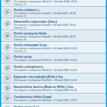
Последнее сообщение
Viktor.R.
«
04 июн 2009, 20:51
Ответы:
4
Orchis militaris L.
Последнее сообщение
Леший
«
23 май 2009, 16:18
Ответы:
3
Steveniella satyrioides (Stev.)
Последнее сообщение
Леший
«
18 май 2009, 20:52
Ответы:
3
Orchis purpurea Huds.
Последнее сообщение
Леший
«
18 май 2009, 20:47
Ответы:
5
Orchis tridentata Scop
Последнее сообщение
RomUA
«
18 май 2009, 01:59
Ответы:
3
Orchis picta
Последнее сообщение
RomUA
«
18 май 2009, 01:55
Orchis coriophora L.
Последнее сообщение
RomUA
«
18 май 2009, 01:50
Epipactic microphylla (Ehrh.) Sw.
Последнее сообщение
RomUA
«
18 май 2009, 01:40
Dactylorhiza iberica (Bieb.ex Willd.) Soo
Последнее сообщение
RomUA
«
18 май 2009, 01:35
Corallorhiza trifida Chatel
Последнее сообщение
RomUA
«
17 май 2009, 23:55
Orchis mascula L.