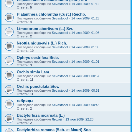
Последнее сообщение
Sevastopol
«
14 июн 2009, 01:12
Ответы:
5
Platanthera chlorantha (Cust.) Reichb.
Последнее сообщение
Sevastopol
«
14 июн 2009, 01:11
Ответы:
4
Limodorum abortivum (L.) Sw.
Последнее сообщение
Sevastopol
«
14 июн 2009, 01:06
Ответы:
2
Neottia nidus-avis (L.) Rich.
Последнее сообщение
Sevastopol
«
14 июн 2009, 01:05
Ответы:
10
Ophrys oestrifera Bieb.
Последнее сообщение
Sevastopol
«
14 июн 2009, 01:01
Ответы:
3
Orchis simia Lam.
Последнее сообщение
Sevastopol
«
14 июн 2009, 00:57
Ответы:
11
Orchis punctulata Stev.
Последнее сообщение
Sevastopol
«
14 июн 2009, 00:51
Ответы:
11
гибриды
Последнее сообщение
Sevastopol
«
14 июн 2009, 00:43
Ответы:
2
Dactylorhiza incarnata (L.)
Последнее сообщение
Леший
«
13 июн 2009, 22:28
Ответы:
2
Dactylorhiza romana (Seb. et Mauri) Soo