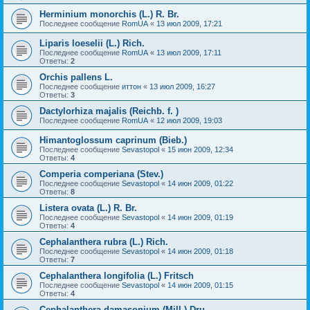
Herminium monorchis (L.) R. Br.
Последнее сообщение
RomUA
«
13 июл 2009, 17:21
Liparis loeselii (L.) Rich.
Последнее сообщение
RomUA
«
13 июл 2009, 17:11
Ответы:
2
Orchis pallens L.
Последнее сообщение
иттон
«
13 июл 2009, 16:27
Ответы:
3
Dactylorhiza majalis (Reichb. f. )
Последнее сообщение
RomUA
«
12 июл 2009, 19:03
Himantoglossum caprinum (Bieb.)
Последнее сообщение
Sevastopol
«
15 июн 2009, 12:34
Ответы:
4
Comperia comperiana (Stev.)
Последнее сообщение
Sevastopol
«
14 июн 2009, 01:22
Ответы:
8
Listera ovata (L.) R. Br.
Последнее сообщение
Sevastopol
«
14 июн 2009, 01:19
Ответы:
4
Cephalanthera rubra (L.) Rich.
Последнее сообщение
Sevastopol
«
14 июн 2009, 01:18
Ответы:
7
Cephalanthera longifolia (L.) Fritsch
Последнее сообщение
Sevastopol
«
14 июн 2009, 01:15
Ответы:
4
Cephalanthera damasonium (Mill.) Dru