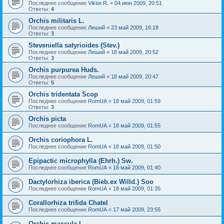
Последнее сообщение
Viktor.R.
«
04 июн 2009, 20:51
Ответы:
4
Orchis militaris L.
Последнее сообщение
Леший
«
23 май 2009, 16:18
Ответы:
3
Steveniella satyrioides (Stev.)
Последнее сообщение
Леший
«
18 май 2009, 20:52
Ответы:
3
Orchis purpurea Huds.
Последнее сообщение
Леший
«
18 май 2009, 20:47
Ответы:
5
Orchis tridentata Scop
Последнее сообщение
RomUA
«
18 май 2009, 01:59
Ответы:
3
Orchis picta
Последнее сообщение
RomUA
«
18 май 2009, 01:55
Orchis coriophora L.
Последнее сообщение
RomUA
«
18 май 2009, 01:50
Epipactic microphylla (Ehrh.) Sw.
Последнее сообщение
RomUA
«
18 май 2009, 01:40
Dactylorhiza iberica (Bieb.ex Willd.) Soo
Последнее сообщение
RomUA
«
18 май 2009, 01:35
Corallorhiza trifida Chatel
Последнее сообщение
RomUA
«
17 май 2009, 23:55
Orchis mascula L.