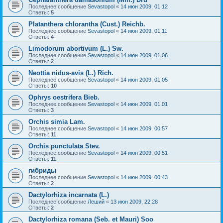
Последнее сообщение
Sevastopol
«
14 июн 2009, 01:12
Ответы:
5
Platanthera chlorantha (Cust.) Reichb.
Последнее сообщение
Sevastopol
«
14 июн 2009, 01:11
Ответы:
4
Limodorum abortivum (L.) Sw.
Последнее сообщение
Sevastopol
«
14 июн 2009, 01:06
Ответы:
2
Neottia nidus-avis (L.) Rich.
Последнее сообщение
Sevastopol
«
14 июн 2009, 01:05
Ответы:
10
Ophrys oestrifera Bieb.
Последнее сообщение
Sevastopol
«
14 июн 2009, 01:01
Ответы:
3
Orchis simia Lam.
Последнее сообщение
Sevastopol
«
14 июн 2009, 00:57
Ответы:
11
Orchis punctulata Stev.
Последнее сообщение
Sevastopol
«
14 июн 2009, 00:51
Ответы:
11
гибриды
Последнее сообщение
Sevastopol
«
14 июн 2009, 00:43
Ответы:
2
Dactylorhiza incarnata (L.)
Последнее сообщение
Леший
«
13 июн 2009, 22:28
Ответы:
2
Dactylorhiza romana (Seb. et Mauri) Soo