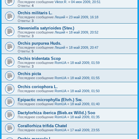
Последнее сообщение
Viktor.R.
«
04 июн 2009, 20:51
Ответы:
4
Orchis militaris L.
Последнее сообщение
Леший
«
23 май 2009, 16:18
Ответы:
3
Steveniella satyrioides (Stev.)
Последнее сообщение
Леший
«
18 май 2009, 20:52
Ответы:
3
Orchis purpurea Huds.
Последнее сообщение
Леший
«
18 май 2009, 20:47
Ответы:
5
Orchis tridentata Scop
Последнее сообщение
RomUA
«
18 май 2009, 01:59
Ответы:
3
Orchis picta
Последнее сообщение
RomUA
«
18 май 2009, 01:55
Orchis coriophora L.
Последнее сообщение
RomUA
«
18 май 2009, 01:50
Epipactic microphylla (Ehrh.) Sw.
Последнее сообщение
RomUA
«
18 май 2009, 01:40
Dactylorhiza iberica (Bieb.ex Willd.) Soo
Последнее сообщение
RomUA
«
18 май 2009, 01:35
Corallorhiza trifida Chatel
Последнее сообщение
RomUA
«
17 май 2009, 23:55
Orchis mascula L.