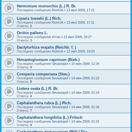
Herminium monorchis (L.) R. Br.
Последнее сообщение
RomUA
«
13 июл 2009, 17:21
Liparis loeselii (L.) Rich.
Последнее сообщение
RomUA
«
13 июл 2009, 17:11
Ответы:
2
Orchis pallens L.
Последнее сообщение
иттон
«
13 июл 2009, 16:27
Ответы:
3
Dactylorhiza majalis (Reichb. f. )
Последнее сообщение
RomUA
«
12 июл 2009, 19:03
Himantoglossum caprinum (Bieb.)
Последнее сообщение
Sevastopol
«
15 июн 2009, 12:34
Ответы:
4
Comperia comperiana (Stev.)
Последнее сообщение
Sevastopol
«
14 июн 2009, 01:22
Ответы:
8
Listera ovata (L.) R. Br.
Последнее сообщение
Sevastopol
«
14 июн 2009, 01:19
Ответы:
4
Cephalanthera rubra (L.) Rich.
Последнее сообщение
Sevastopol
«
14 июн 2009, 01:18
Ответы:
7
Cephalanthera longifolia (L.) Fritsch
Последнее сообщение
Sevastopol
«
14 июн 2009, 01:15
Ответы:
4
Cephalanthera damasonium (Mill.) Dru