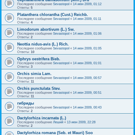
Последнее сообщение
Sevastopol
«
14 июн 2009, 01:12
Ответы:
5
Platanthera chlorantha (Cust.) Reichb.
Последнее сообщение
Sevastopol
«
14 июн 2009, 01:11
Ответы:
4
Limodorum abortivum (L.) Sw.
Последнее сообщение
Sevastopol
«
14 июн 2009, 01:06
Ответы:
2
Neottia nidus-avis (L.) Rich.
Последнее сообщение
Sevastopol
«
14 июн 2009, 01:05
Ответы:
10
Ophrys oestrifera Bieb.
Последнее сообщение
Sevastopol
«
14 июн 2009, 01:01
Ответы:
3
Orchis simia Lam.
Последнее сообщение
Sevastopol
«
14 июн 2009, 00:57
Ответы:
11
Orchis punctulata Stev.
Последнее сообщение
Sevastopol
«
14 июн 2009, 00:51
Ответы:
11
гибриды
Последнее сообщение
Sevastopol
«
14 июн 2009, 00:43
Ответы:
2
Dactylorhiza incarnata (L.)
Последнее сообщение
Леший
«
13 июн 2009, 22:28
Ответы:
2
Dactylorhiza romana (Seb. et Mauri) Soo