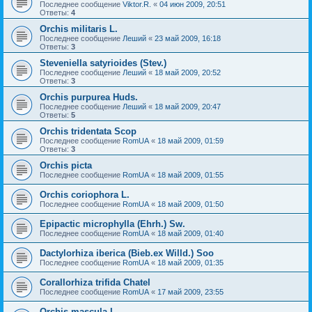
Последнее сообщение
Viktor.R.
«
04 июн 2009, 20:51
Ответы:
4
Orchis militaris L.
Последнее сообщение
Леший
«
23 май 2009, 16:18
Ответы:
3
Steveniella satyrioides (Stev.)
Последнее сообщение
Леший
«
18 май 2009, 20:52
Ответы:
3
Orchis purpurea Huds.
Последнее сообщение
Леший
«
18 май 2009, 20:47
Ответы:
5
Orchis tridentata Scop
Последнее сообщение
RomUA
«
18 май 2009, 01:59
Ответы:
3
Orchis picta
Последнее сообщение
RomUA
«
18 май 2009, 01:55
Orchis coriophora L.
Последнее сообщение
RomUA
«
18 май 2009, 01:50
Epipactic microphylla (Ehrh.) Sw.
Последнее сообщение
RomUA
«
18 май 2009, 01:40
Dactylorhiza iberica (Bieb.ex Willd.) Soo
Последнее сообщение
RomUA
«
18 май 2009, 01:35
Corallorhiza trifida Chatel
Последнее сообщение
RomUA
«
17 май 2009, 23:55
Orchis mascula L.