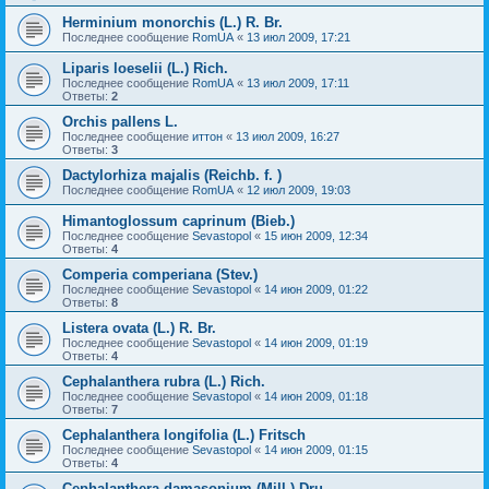
Herminium monorchis (L.) R. Br.
Последнее сообщение
RomUA
«
13 июл 2009, 17:21
Liparis loeselii (L.) Rich.
Последнее сообщение
RomUA
«
13 июл 2009, 17:11
Ответы:
2
Orchis pallens L.
Последнее сообщение
иттон
«
13 июл 2009, 16:27
Ответы:
3
Dactylorhiza majalis (Reichb. f. )
Последнее сообщение
RomUA
«
12 июл 2009, 19:03
Himantoglossum caprinum (Bieb.)
Последнее сообщение
Sevastopol
«
15 июн 2009, 12:34
Ответы:
4
Comperia comperiana (Stev.)
Последнее сообщение
Sevastopol
«
14 июн 2009, 01:22
Ответы:
8
Listera ovata (L.) R. Br.
Последнее сообщение
Sevastopol
«
14 июн 2009, 01:19
Ответы:
4
Cephalanthera rubra (L.) Rich.
Последнее сообщение
Sevastopol
«
14 июн 2009, 01:18
Ответы:
7
Cephalanthera longifolia (L.) Fritsch
Последнее сообщение
Sevastopol
«
14 июн 2009, 01:15
Ответы:
4
Cephalanthera damasonium (Mill.) Dru