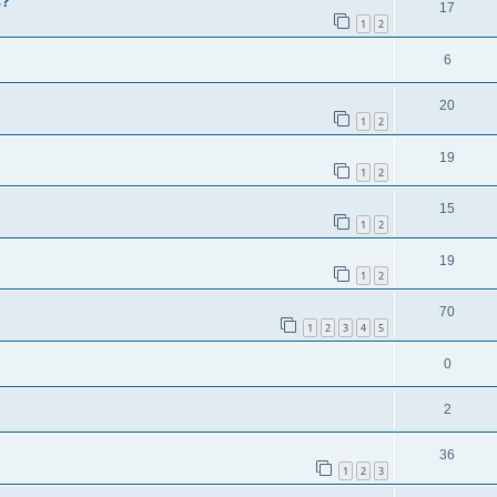
ь?
17
1
2
6
20
1
2
19
1
2
15
1
2
19
1
2
70
1
2
3
4
5
0
2
36
1
2
3