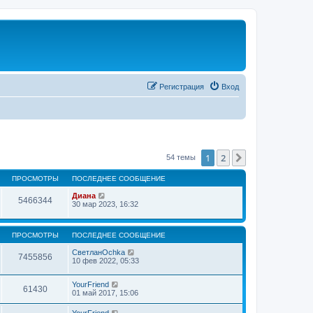
Регистрация
Вход
1
2
След.
54 темы
ПРОСМОТРЫ
ПОСЛЕДНЕЕ СООБЩЕНИЕ
Диана
5466344
30 мар 2023, 16:32
ПРОСМОТРЫ
ПОСЛЕДНЕЕ СООБЩЕНИЕ
СветланOchka
7455856
10 фев 2022, 05:33
YourFriend
61430
01 май 2017, 15:06