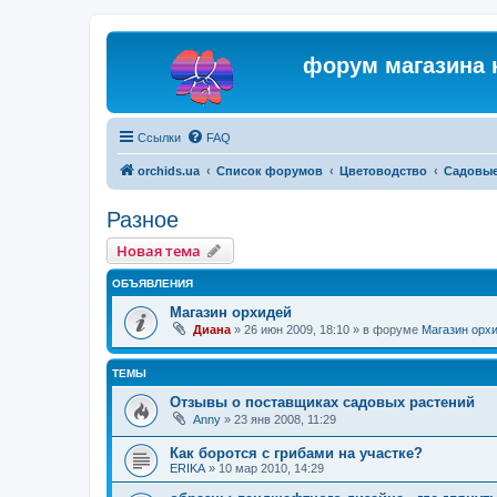
форум магазина 
Ссылки
FAQ
orchids.ua
Список форумов
Цветоводство
Садовые
Разное
Новая тема
ОБЪЯВЛЕНИЯ
Магазин орхидей
Диана
»
26 июн 2009, 18:10
» в форуме
Магазин орх
ТЕМЫ
Отзывы о поставщиках садовых растений
Anny
»
23 янв 2008, 11:29
Как боротся с грибами на участке?
ERIKA
»
10 мар 2010, 14:29