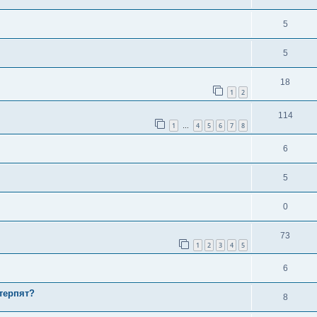
5
5
18
1
2
114
1
4
5
6
7
8
…
6
5
0
73
1
2
3
4
5
6
терпят?
8