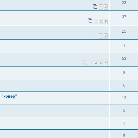
23
1
2
37
1
2
3
15
1
2
1
53
1
2
3
4
8
6
 "ковер"
13
5
3
5