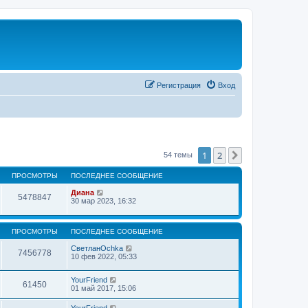
Регистрация
Вход
1
2
След.
54 темы
ПРОСМОТРЫ
ПОСЛЕДНЕЕ СООБЩЕНИЕ
Диана
5478847
30 мар 2023, 16:32
ПРОСМОТРЫ
ПОСЛЕДНЕЕ СООБЩЕНИЕ
СветланOchka
7456778
10 фев 2022, 05:33
YourFriend
61450
01 май 2017, 15:06