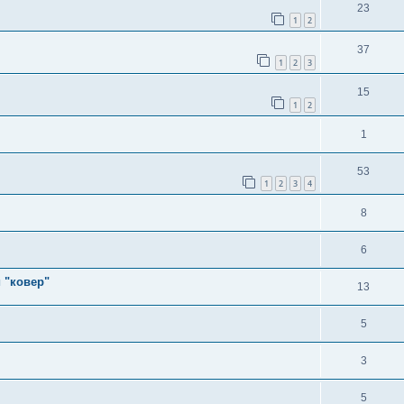
23
1
2
37
1
2
3
15
1
2
1
53
1
2
3
4
8
6
 "ковер"
13
5
3
5