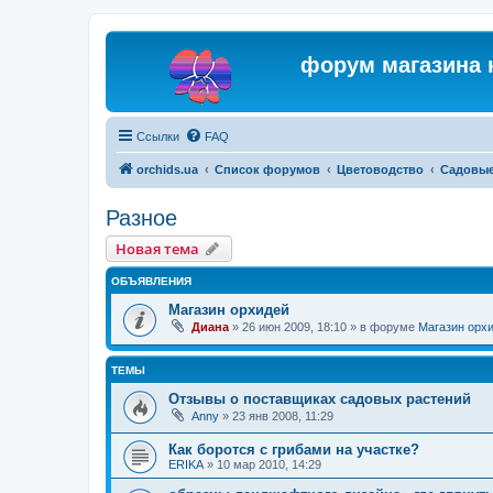
форум магазина 
Ссылки
FAQ
orchids.ua
Список форумов
Цветоводство
Садовые
Разное
Новая тема
ОБЪЯВЛЕНИЯ
Магазин орхидей
Диана
»
26 июн 2009, 18:10
» в форуме
Магазин орх
ТЕМЫ
Отзывы о поставщиках садовых растений
Anny
»
23 янв 2008, 11:29
Как боротся с грибами на участке?
ERIKA
»
10 мар 2010, 14:29