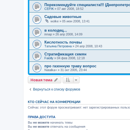
Порекомендуйте специалиста!!! (Днепропетр
СЕРЖ
»
07 авг 2008, 18:52
Садовые животные
wolke
»
05 июн 2008, 13:41
в колодец...
innap
»
26 апр 2008, 14:09
Кислотность почвы
Татьяна Петровна
»
24 апр 2008, 10:43
Стратификация семян
Faiolly
»
04 фев 2008, 12:18
про газонную траву вопрос
Natalka+
»
31 окт 2005, 23:44
Новая тема
Вернуться к списку форумов
КТО СЕЙЧАС НА КОНФЕРЕНЦИИ
Сейчас этот форум просматривают: нет зарегистрированных пользо
ПРАВА ДОСТУПА
Вы
не можете
начинать темы
Вы
не можете
отвечать на сообщения