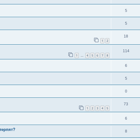
5
5
18
1
2
114
1
4
5
6
7
8
…
6
5
0
73
1
2
3
4
5
6
терпят?
8