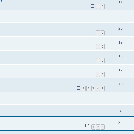
ь?
17
1
2
6
20
1
2
19
1
2
15
1
2
19
1
2
70
1
2
3
4
5
0
2
36
1
2
3