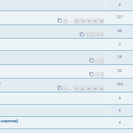
8
227
1
12
13
14
15
16
…
49
1
2
3
4
0
18
1
2
20
1
2
х
363
1
21
22
23
24
25
…
9
6
 советом)
4