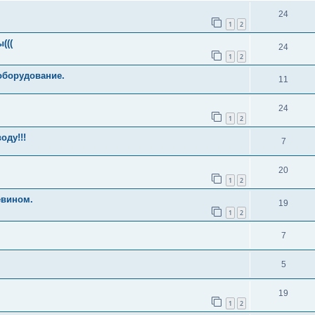
24
1
2
(((
24
1
2
оборудование.
11
24
1
2
оду!!!
7
20
1
2
евином.
19
1
2
7
5
19
1
2