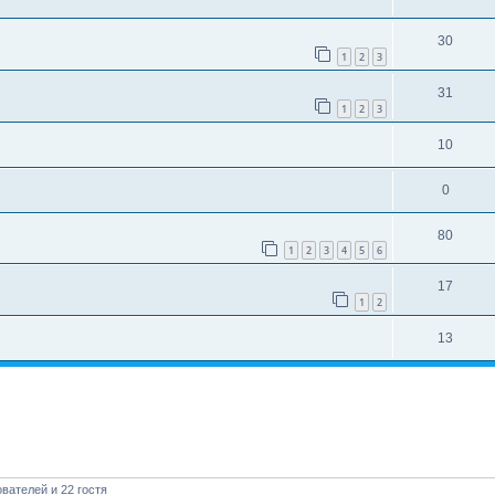
30
1
2
3
31
1
2
3
10
0
80
1
2
3
4
5
6
17
1
2
13
вателей и 22 гостя