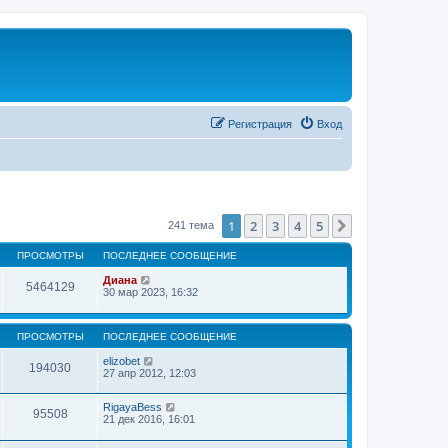
Регистрация
Вход
1
2
3
4
5
След.
241 тема
ПРОСМОТРЫ
ПОСЛЕДНЕЕ СООБЩЕНИЕ
Диана
5464129
30 мар 2023, 16:32
ПРОСМОТРЫ
ПОСЛЕДНЕЕ СООБЩЕНИЕ
elizobet
194030
27 апр 2012, 12:03
RigayaBess
95508
21 дек 2016, 16:01