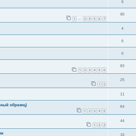
6
90
1
3
4
5
6
7
…
4
6
0
83
1
2
3
4
5
6
25
1
2
11
ьный образец)
64
1
2
3
4
5
44
1
2
3
ии
10