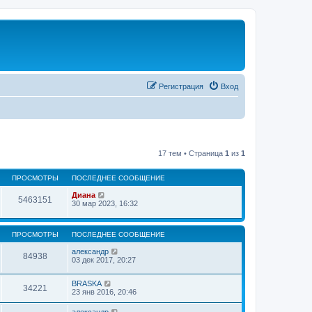
Регистрация
Вход
17 тем • Страница
1
из
1
ПРОСМОТРЫ
ПОСЛЕДНЕЕ СООБЩЕНИЕ
Диана
5463151
30 мар 2023, 16:32
ПРОСМОТРЫ
ПОСЛЕДНЕЕ СООБЩЕНИЕ
александр
84938
03 дек 2017, 20:27
BRASKA
34221
23 янв 2016, 20:46