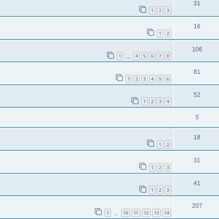
31
1
2
3
16
1
2
106
1
4
5
6
7
8
…
81
1
2
3
4
5
6
52
1
2
3
4
5
18
1
2
31
1
2
3
41
1
2
3
207
1
10
11
12
13
14
…