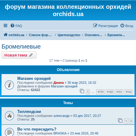
форум магазина коллекционных орхидей
orchids.ua
FAQ
Регистрация
Вход
orchids.ua
Список форумов
Цветоводство
Основной форум
Бромелиевые
Бромелиевые
Новая тема
17 тем • Страница
1
из
1
Объявления
Магазин орхидей
Последнее сообщение
Диана
«
30 мар 2023, 16:32
Добавлено в форуме
Магазин орхидей
Ответы:
62422
1
4159
4160
4161
4162
…
Темы
Тилляндсии
Последнее сообщение
александр
«
03 дек 2017, 20:27
Ответы:
25
1
2
Во что пересадить?
Последнее сообщение
BRASKA
«
23 янв 2016, 20:46