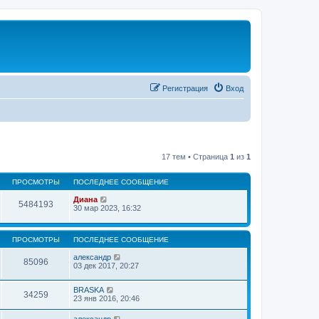
Регистрация
Вход
17 тем • Страница
1
из
1
ПРОСМОТРЫ
ПОСЛЕДНЕЕ СООБЩЕНИЕ
Диана
5484193
30 мар 2023, 16:32
ПРОСМОТРЫ
ПОСЛЕДНЕЕ СООБЩЕНИЕ
александр
85096
03 дек 2017, 20:27
BRASKA
34259
23 янв 2016, 20:46