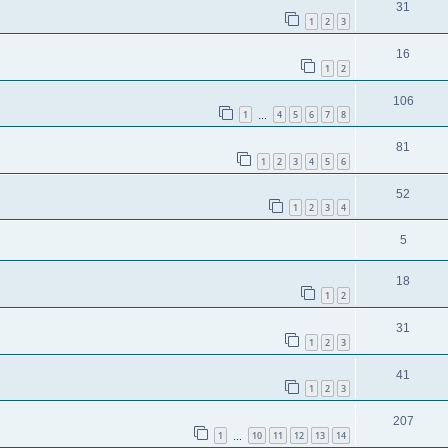
31
1
2
3
16
1
2
106
1
4
5
6
7
8
…
81
1
2
3
4
5
6
52
1
2
3
4
5
18
1
2
31
1
2
3
41
1
2
3
207
1
10
11
12
13
14
…