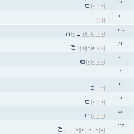
31
1
2
3
16
1
2
106
1
4
5
6
7
8
…
81
1
2
3
4
5
6
52
1
2
3
4
5
18
1
2
31
1
2
3
41
1
2
3
207
1
10
11
12
13
14
…