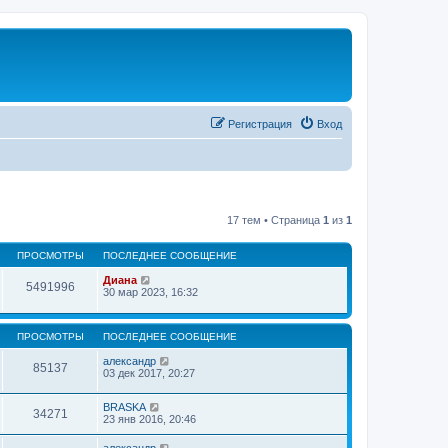
Регистрация
Вход
17 тем • Страница
1
из
1
ПРОСМОТРЫ
ПОСЛЕДНЕЕ СООБЩЕНИЕ
Диана
5491996
30 мар 2023, 16:32
ПРОСМОТРЫ
ПОСЛЕДНЕЕ СООБЩЕНИЕ
александр
85137
03 дек 2017, 20:27
BRASKA
34271
23 янв 2016, 20:46