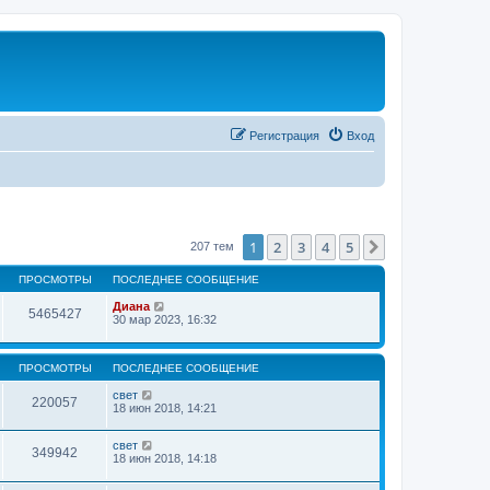
Регистрация
Вход
1
2
3
4
5
След.
207 тем
ПРОСМОТРЫ
ПОСЛЕДНЕЕ СООБЩЕНИЕ
Диана
5465427
30 мар 2023, 16:32
ПРОСМОТРЫ
ПОСЛЕДНЕЕ СООБЩЕНИЕ
свет
220057
18 июн 2018, 14:21
свет
349942
18 июн 2018, 14:18