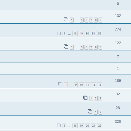
0
132
1
5
6
7
8
9
…
774
1
48
49
50
51
52
…
122
1
5
6
7
8
9
…
7
1
189
1
9
10
11
12
13
…
32
1
2
3
28
1
2
320
1
18
19
20
21
22
…