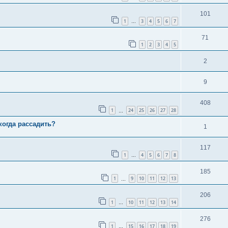
101
1
3
4
5
6
7
…
71
1
2
3
4
5
2
9
408
1
24
25
26
27
28
…
когда рассадить?
1
117
1
4
5
6
7
8
…
185
1
9
10
11
12
13
…
206
1
10
11
12
13
14
…
276
1
15
16
17
18
19
…