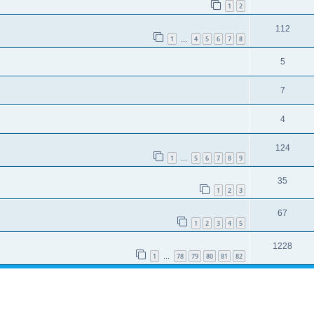
1
2
112
1
4
5
6
7
8
…
5
7
4
124
1
5
6
7
8
9
…
35
1
2
3
67
1
2
3
4
5
1228
1
78
79
80
81
82
…