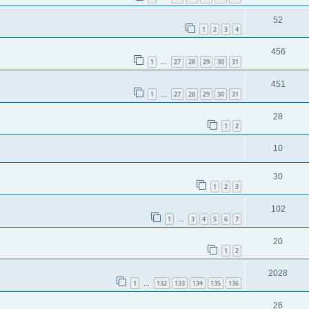
52
1
2
3
4
456
1
27
28
29
30
31
…
451
1
27
28
29
30
31
…
28
1
2
10
30
1
2
3
102
1
3
4
5
6
7
…
20
1
2
2028
1
132
133
134
135
136
…
26