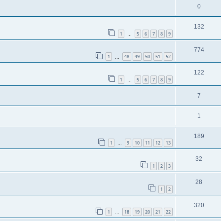
0
132
1
5
6
7
8
9
…
774
1
48
49
50
51
52
…
122
1
5
6
7
8
9
…
7
1
189
1
9
10
11
12
13
…
32
1
2
3
28
1
2
320
1
18
19
20
21
22
…