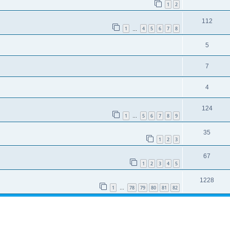
1
2
112
1
4
5
6
7
8
…
5
7
4
124
1
5
6
7
8
9
…
35
1
2
3
67
1
2
3
4
5
1228
1
78
79
80
81
82
…