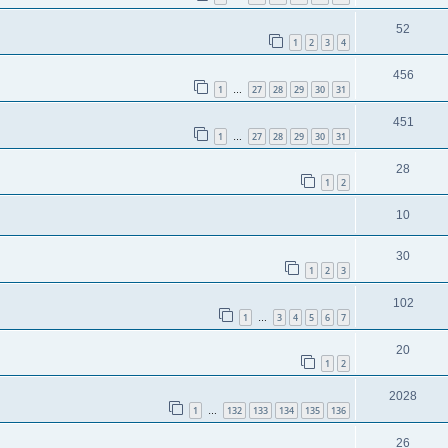
52
1
2
3
4
456
1
27
28
29
30
31
…
451
1
27
28
29
30
31
…
28
1
2
10
30
1
2
3
102
1
3
4
5
6
7
…
20
1
2
2028
1
132
133
134
135
136
…
26