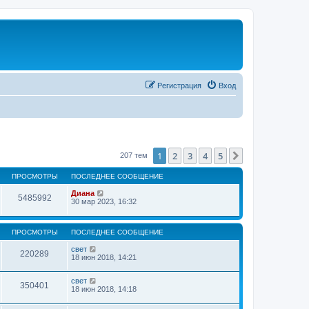
Регистрация
Вход
1
2
3
4
5
След.
207 тем
ПРОСМОТРЫ
ПОСЛЕДНЕЕ СООБЩЕНИЕ
Диана
5485992
30 мар 2023, 16:32
ПРОСМОТРЫ
ПОСЛЕДНЕЕ СООБЩЕНИЕ
свет
220289
18 июн 2018, 14:21
свет
350401
18 июн 2018, 14:18