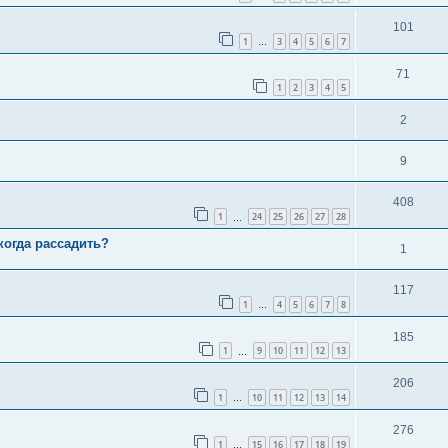
101
1
3
4
5
6
7
…
71
1
2
3
4
5
2
9
408
1
24
25
26
27
28
…
когда рассадить?
1
117
1
4
5
6
7
8
…
185
1
9
10
11
12
13
…
206
1
10
11
12
13
14
…
276
1
15
16
17
18
19
…