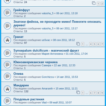
Ответы:
24
1
2
Грейпфрут
Последнее сообщение
valusha_5
«
06 окт 2011, 13:18
Ответы:
2
Знатоки фейхоа, не проходите мимо! Помогите опознать
дерево!
Последнее сообщение
valusha_5
«
06 окт 2011, 13:17
Ответы:
13
Гранат
Последнее сообщение
us5vac
«
08 сен 2011, 18:12
Ответы:
97
1
4
5
6
7
…
Synsepalum dulcificum - магический фрукт
Последнее сообщение
Мария Антоновна
«
01 сен 2011, 17:04
Ответы:
5
Южноамериканская черника
Последнее сообщение
Самира
«
22 авг 2011, 12:33
Ответы:
1
Олива
Последнее сообщение
Gorchizza
«
14 авг 2011, 15:53
Ответы:
5
Мандарин
Последнее сообщение
Amaranth
«
15 июн 2011, 11:21
Ответы:
132
1
6
7
8
9
…
Плодовые растения
Последнее сообщение
Vlad
«
09 май 2011, 10:07