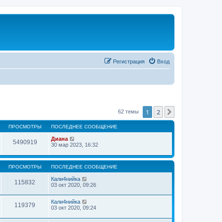
Регистрация
Вход
1
2
След.
62 темы
ПРОСМОТРЫ
ПОСЛЕДНЕЕ СООБЩЕНИЕ
Диана
5490919
30 мар 2023, 16:32
ПРОСМОТРЫ
ПОСЛЕДНЕЕ СООБЩЕНИЕ
Кали4нийка
115832
03 окт 2020, 09:26
Кали4нийка
119379
03 окт 2020, 09:24