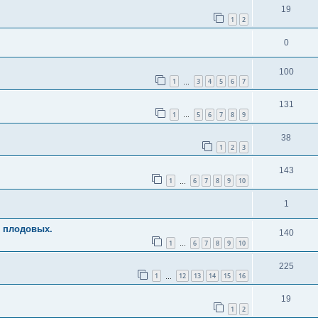
19
1
2
0
100
1
3
4
5
6
7
…
131
1
5
6
7
8
9
…
38
1
2
3
143
1
6
7
8
9
10
…
1
х плодовых.
140
1
6
7
8
9
10
…
225
1
12
13
14
15
16
…
19
1
2