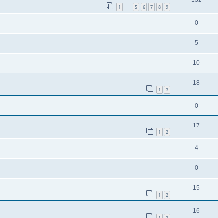
132
1
5
6
7
8
9
…
0
5
10
18
1
2
0
17
1
2
4
0
15
1
2
16
1
2