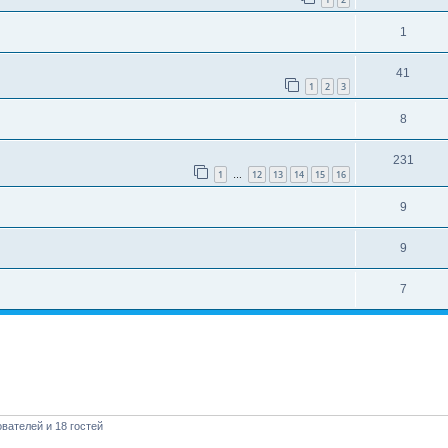
1
41
1
2
3
8
231
1
12
13
14
15
16
…
9
9
7
вателей и 18 гостей