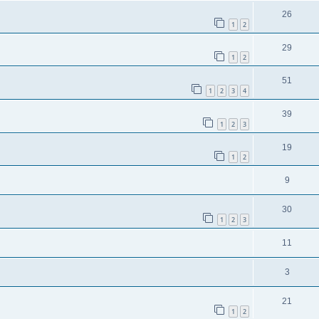
26
1
2
29
1
2
51
1
2
3
4
39
1
2
3
19
1
2
9
30
1
2
3
11
3
21
1
2