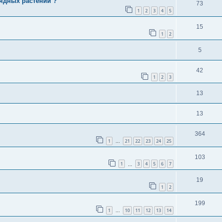
ядных растений ?
73
1
2
3
4
5
15
1
2
5
42
1
2
3
13
13
364
1
21
22
23
24
25
…
103
1
3
4
5
6
7
…
19
1
2
199
1
10
11
12
13
14
…