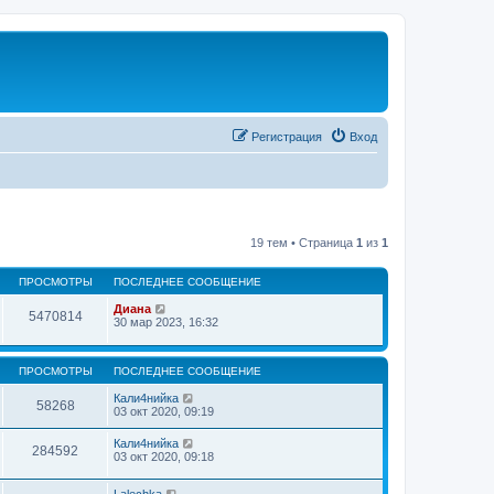
Регистрация
Вход
19 тем • Страница
1
из
1
ПРОСМОТРЫ
ПОСЛЕДНЕЕ СООБЩЕНИЕ
Диана
5470814
30 мар 2023, 16:32
ПРОСМОТРЫ
ПОСЛЕДНЕЕ СООБЩЕНИЕ
Кали4нийка
58268
03 окт 2020, 09:19
Кали4нийка
284592
03 окт 2020, 09:18