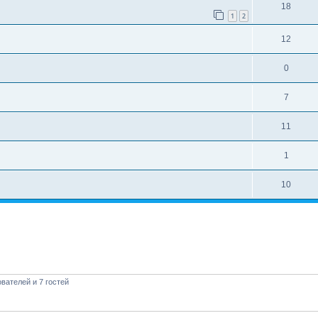
18
1
2
12
0
7
11
1
10
вателей и 7 гостей