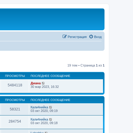
Регистрация
Вход
19 тем • Страница
1
из
1
ПРОСМОТРЫ
ПОСЛЕДНЕЕ СООБЩЕНИЕ
Диана
5484118
30 мар 2023, 16:32
ПРОСМОТРЫ
ПОСЛЕДНЕЕ СООБЩЕНИЕ
Кали4нийка
58321
03 окт 2020, 09:19
Кали4нийка
284754
03 окт 2020, 09:18