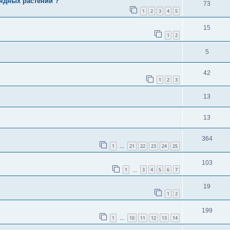
ядных растений ?
73
1
2
3
4
5
15
1
2
5
42
1
2
3
13
13
364
1
21
22
23
24
25
…
103
1
3
4
5
6
7
…
19
1
2
199
1
10
11
12
13
14
…